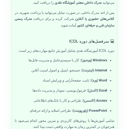
مدرک داخلی معتبر آموزشگاه نقدی
می‌توانید
را دریافت کنید.
پس از اخذ مدرک داخلی، در صورت تمایل می‌توانید با پرداخت شهریه، در
کلاس‌های حضوری یا آنلاین
مدرک رسمی
شرکت کرده و برای دریافت
سازمان فنی و حرفه‌ای کشور
آماده شوید.
💻 سرفصل‌های دوره ICDL
دوره ICDL آموزشگاه نقدی شامل آموزش جامع مهارت‌های زیر است:
Windows (ویندوز):
کار با سیستم‌عامل و مدیریت فایل‌ها
Internet (اینترنت):
جستجو، ایمیل و اصول امنیت آنلاین
Word (ورد):
تایپ، صفحه‌آرایی و ویرایش اسناد
Excel (اکسل):
فرمول‌نویسی، نمودار و مدیریت داده‌ها
Access (اکسس):
طراحی و کار با بانک‌های اطلاعاتی
PowerPoint (پاورپوینت):
طراحی اسلاید و ارائه حرفه‌ای
تمامی آموزش‌ها با روش‌های کاربردی و تمرین محور انجام می‌شود تا
هنرجویان در کمترین زمان به مهارت واقعی دست پیدا کنند.