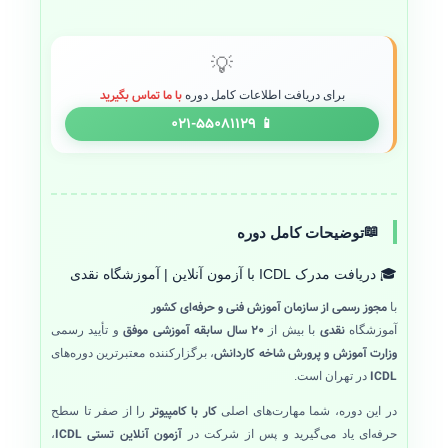
💡
با ما تماس بگیرید
برای دریافت اطلاعات کامل دوره
📱 ۰۲۱-۵۵۰۸۱۱۲۹
📖
توضیحات کامل دوره
🎓 دریافت مدرک ICDL با آزمون آنلاین | آموزشگاه نقدی
مجوز رسمی از سازمان آموزش فنی و حرفه‌ای کشور
با
نقدی
۲۰ سال سابقه آموزشی موفق
آموزشگاه
با بیش از
و تأیید رسمی
وزارت آموزش و پرورش شاخه کاردانش
، برگزارکننده معتبرترین دوره‌های
ICDL
در تهران است.
کار با کامپیوتر
در این دوره، شما مهارت‌های اصلی
را از صفر تا سطح
آزمون آنلاین تستی ICDL
حرفه‌ای یاد می‌گیرید و پس از شرکت در
،