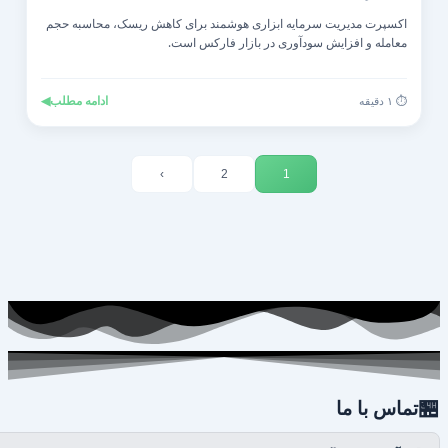
اکسپرت مدیریت سرمایه ابزاری هوشمند برای کاهش ریسک، محاسبه حجم
معامله و افزایش سودآوری در بازار فارکس است.
◀
ادامه مطلب
⏱️ ۱ دقیقه
›
2
1

تماس با ما