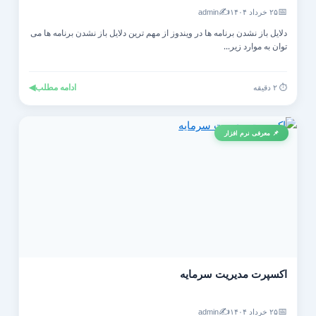
✍️
📅
۲۵ خرداد ۱۴۰۴
admin
دلایل باز نشدن برنامه ها در ویندوز از مهم ترین دلایل باز نشدن برنامه ها می
توان به موارد زیر...
ادامه مطلب
◀
⏱️ ۲ دقیقه
📌 معرفی نرم افزار
اکسپرت مدیریت سرمایه
✍️
📅
۲۵ خرداد ۱۴۰۴
admin