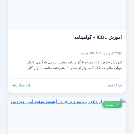
آموزش ICDL + گواهینامه
✍️
📅
۲۷ فروردین ۱۴۰۵
admin
آموزش جامع ICDL همراه با گواهینامه معتبر، شامل یادگیری کامل
مهارت‌های هفتگانه کامپیوتر از صفر تا پیشرفته، مناسب بازار کار.
ادامه مطلب
◀
⏱️ ۱ دقیقه
📌 آموزش