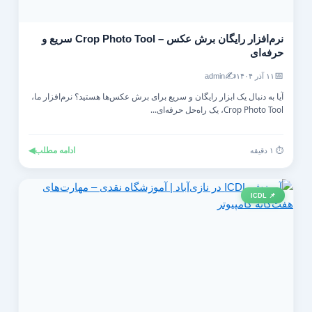
نرم‌افزار رایگان برش عکس – Crop Photo Tool سریع و
حرفه‌ای
✍️
📅
۱۱ آذر ۱۴۰۴
admin
آیا به دنبال یک ابزار رایگان و سریع برای برش عکس‌ها هستید؟ نرم‌افزار ما،
Crop Photo Tool، یک راه‌حل حرفه‌ای...
ادامه مطلب
◀
⏱️ ۱ دقیقه
📌 ICDL