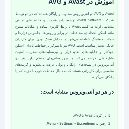
آموزش در Avast و AVG
Avast و AVG دو آنتی‌ویروس محبوب و رایگان هستند که هر دو توسط
شرکت Avast Software توسعه داده شده‌اند و قابلیت‌های امنیتی
مشابهی ارائه می‌کنند. Avast با رابط کاربری ساده و امکانات متنوع
مانند اسکن لحظه‌ای، محافظت در برابر ویروس‌ها، جاسوس‌افزارها و
حملات فیشینگ شناخته می‌شود و به دلیل سبک بودن، برای کاربران
خانگی بسیار مناسب است. AVG نیز با تمرکز بر حفاظت پایه‌ای، اسکن
خودکار و قابلیت‌های ضدبدافزار و وب‌سایت‌های مخرب، امنیت
قابل‌قبولی فراهم می‌کند و به‌روزرسانی‌های منظم دارد. هر دو
آنتی‌ویروس در نسخه‌های رایگان و پولی عرضه می‌شوند و گزینه‌های
مناسبی برای کاربرانی هستند که به دنبال حفاظت خوب با هزینه کم یا
رایگان می‌گردند.
در هر دو آنتی‌ویروس مشابه است:
باز کردن Avast یا AVG.
رفتن به
Menu > Settings > Exceptions
.