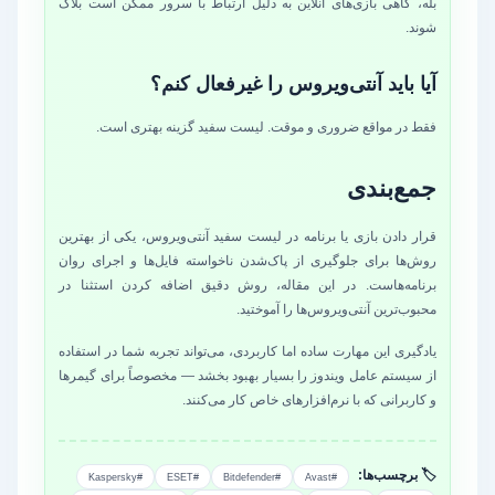
بله، گاهی بازی‌های آنلاین به دلیل ارتباط با سرور ممکن است بلاک
شوند.
آیا باید آنتی‌ویروس را غیرفعال کنم؟
فقط در مواقع ضروری و موقت. لیست سفید گزینه بهتری است.
جمع‌بندی
قرار دادن بازی یا برنامه در لیست سفید آنتی‌ویروس، یکی از بهترین
روش‌ها برای جلوگیری از پاک‌شدن ناخواسته فایل‌ها و اجرای روان
برنامه‌هاست. در این مقاله، روش دقیق اضافه کردن استثنا در
محبوب‌ترین آنتی‌ویروس‌ها را آموختید.
یادگیری این مهارت ساده اما کاربردی، می‌تواند تجربه شما در استفاده
از سیستم عامل ویندوز را بسیار بهبود بخشد — مخصوصاً برای گیمرها
و کاربرانی که با نرم‌افزارهای خاص کار می‌کنند.
🏷️ برچسب‌ها:
#Kaspersky
#ESET
#Bitdefender
#Avast