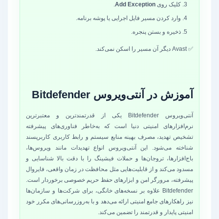
کلیک روی
Add Exception
.
وارد کردن مسیر فایل اجرایی یا پوشه برنامه.
ذخیره و بستن پنجره.
✅ Avast دیگر آن مسیر را اسکن نمی‌کند.
آموزش در آنتی‌ویروس Bitdefender
آنتی‌ویروس Bitdefender یکی از قدرتمندترین و معتبرترین
نرم‌افزارهای امنیتی دنیا است که به‌خاطر فناوری‌های پیشرفته
تشخیص تهدید، مصرف بهینه منابع سیستم و رابط کاربری کاربرپسند
شناخته می‌شود. این آنتی‌ویروس انواع تهدیدات مانند ویروس‌ها،
باج‌افزارها، تروجان‌ها و حملات فیشینگ را با دقت بالا شناسایی و
مسدود می‌کند و از قابلیت‌هایی مثل محافظت در زمان واقعی، فایروال
پیشرفته، مرورگر امن و ابزارهای حفظ حریم خصوصی برخوردار است.
Bitdefender علاوه بر نسخه‌های خانگی، برای شرکت‌ها و سازمان‌ها
نیز راهکارهای جامع امنیتی ارائه می‌دهد و با به‌روزرسانی‌های مکرر خود
امنیتی پایدار و قدرتمند را تضمین می‌کند.