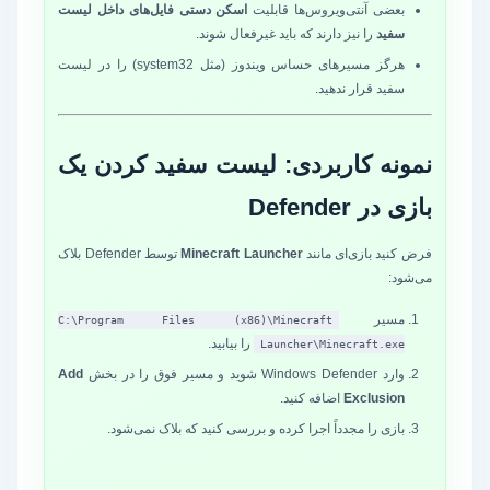
بعضی آنتی‌ویروس‌ها قابلیت
اسکن دستی فایل‌های داخل لیست
سفید
را نیز دارند که باید غیرفعال شوند.
هرگز مسیرهای حساس ویندوز (مثل system32) را در لیست
سفید قرار ندهید.
نمونه کاربردی: لیست سفید کردن یک
بازی در Defender
فرض کنید بازی‌ای مانند
Minecraft Launcher
توسط Defender بلاک
می‌شود:
مسیر
C:\Program Files (x86)\Minecraft
را بیابید.
Launcher\Minecraft.exe
وارد Windows Defender شوید و مسیر فوق را در بخش
Add
Exclusion
اضافه کنید.
بازی را مجدداً اجرا کرده و بررسی کنید که بلاک نمی‌شود.