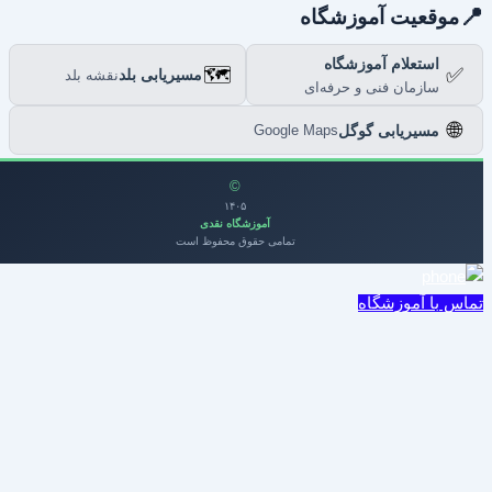

موقعیت آموزشگاه
استعلام آموزشگاه
🗺️
✅
مسیریابی بلد
نقشه بلد
سازمان فنی و حرفه‌ای
🌐
مسیریابی گوگل
Google Maps
©
۱۴۰۵
آموزشگاه نقدی
تمامی حقوق محفوظ است
تماس با آموزشگا