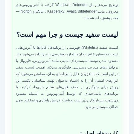
توضیح می‌دهیم. از Windows Defender گرفته تا آنتی‌ویروس‌های
معروفی مانند ESET، Kaspersky، Avast، Bitdefender و Norton —
همه پوشش داده شده‌اند.
لیست سفید چیست و چرا مهم است؟
لیست سفید (Whitelist) فهرستی از برنامه‌ها، فایل‌ها یا آدرس‌هایی
است که به‌طور خاص به آن‌ها اجازه دسترسی یا اجرا داده می‌شود و از
مسدود شدن توسط سیستم‌های امنیتی مانند آنتی‌ویروس، فایروال یا
نرم‌افزارهای مدیریت دسترسی جلوگیری می‌کند. اهمیت لیست سفید
در این است که با افزودن فایل یا برنامه‌ای به آن، مطمئن می‌شوید که
ابزارهای امنیتی آن را به اشتباه به‌عنوان تهدید شناسایی نکنند. این
روش برای جلوگیری از حذف فایل‌های سالم بازی‌ها، کرک‌ها یا
برنامه‌های ناشناخته‌ای که توسط آنتی‌ویروس به اشتباه مسدود
می‌شوند، بسیار کاربردی است و باعث افزایش پایداری و عملکرد بدون
خطای سیستم می‌شود.
کاربردهای اصلی: