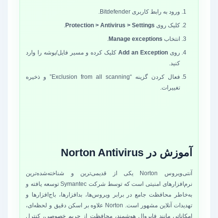
ورود به رابط کاربری Bitdefender.
کلیک روی
Protection > Antivirus > Settings
.
انتخاب
Manage exceptions
.
روی
Add an Exception
کلیک کرده و مسیر فایل/پوشه را وارد
کنید.
فعال کردن گزینه “Exclusion from all scanning” و ذخیره
تغییرات.
آموزش در Norton Antivirus
آنتی‌ویروس Norton یکی از قدیمی‌ترین و شناخته‌شده‌ترین
نرم‌افزارهای امنیتی است که توسط شرکت Symantec توسعه یافته و
به‌خاطر محافظت جامع در برابر ویروس‌ها، بدافزارها، باج‌افزارها و
تهدیدات آنلاین مشهور است. Norton علاوه بر اسکن دقیق و لحظه‌ای،
امکاناتی مانند فایروال هوشمند، محافظت از حریم خصوصی، کنترل