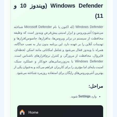
Windows Defender (ویندوز 10 و
11)
Windows Defender (که اکنون با نام Microsoft Defender شناخته
می‌شود) آنتی‌ویروس و ابزار امنیتی پیش‌فرض ویندوز است که وظیفه
محافظت از سیستم در برابر ویروس‌ها، بدافزارها، جاسوس‌افزارها و
تهدیدات آنلاین را بر عهده دارد. این برنامه بدون نیاز به نصب جداگانه،
همراه با ویندوز فعال می‌شود و شامل امکاناتی مانند اسکن لحظه‌ای،
فایروال، محافظت از مرورگر، و کنترل نرم‌افزارهای ناشناس است.
Windows Defender با به‌روزرسانی‌های خودکار و عملکرد سبک،
امنیت پایه‌ای اما مؤثری را برای کاربران فراهم می‌کند و به‌عنوان یکی از
بهترین آنتی‌ویروس‌های رایگان برای استفاده روزمره شناخته می‌شود.
مراحل:
وارد
Settings
شوید.