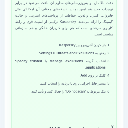
دقت بالا دارد و به‌روزرسانی‌های مداوم آن باعث می‌شود در برابر
تهدیدات جدید هم ایمن بمانید. نسخه‌های مختلف آن امکاناتی مثل
فایروال، کنترل والدین، حفاظت از پرداخت‌های اینترنتی و حالت
گیمینگ را ارائه می‌دهند. Kaspersky ترکیبی از امنیت قوی و رابط
کاربری حرفه‌ای است که هم برای کاربران خانگی و هم سازمانی
مناسب است.
باز کردن آنتی‌ویروس Kaspersky.
رفتن به
Settings > Threats and Exclusions
.
انتخاب گزینه
Manage exclusions
یا
Specify trusted
.
applications
کلیک بر روی
Add
.
مسیر فایل اجرایی بازی یا برنامه را انتخاب کنید.
تیک مربوط به “Do not scan” را فعال کنید و تأیید کنید.