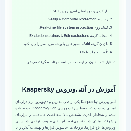
باز کردن پنجره اصلی آنتی‌ویروس ESET.
رفتن به
Setup > Computer Protection
.
کلیک روی
Real-time file system protection
.
انتخاب گزینه
Edit exclusions
یا
Exclusion settings
.
با زدن گزینه
Add
، مسیر فایل یا پوشه مورد نظر را وارد کنید.
تأیید تنظیمات با OK.
✅ فایل شما اکنون در لیست سفید است و نادیده گرفته می‌شود.
آموزش در آنتی‌ویروس Kaspersky
آنتی‌ویروس Kaspersky یکی از قدرتمندترین و دقیق‌ترین نرم‌افزارهای
امنیتی دنیاست که توسط شرکت روسی Kaspersky Lab توسعه داده
شده و به‌خاطر قدرت تشخیص بالا، محافظت همه‌جانبه و ابزارهای
پیشرفته امنیتی شناخته می‌شود. این آنتی‌ویروس توانایی شناسایی
ویروس‌ها، باج‌افزارها، تروجان‌ها، جاسوس‌افزارها و تهدیدات آنلاین را با