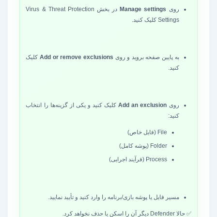
روی
Manage settings
در بخش Virus & Threat Protection
Settings کلیک کنید.
به پایین صفحه بروید و روی
Add or remove exclusions
کلیک
کنید.
روی
Add an exclusion
کلیک کنید و یکی از گزینه‌ها را انتخاب
کنید:
File (فایل خاص)
Folder (پوشه کامل)
Process (فرآیند اجرایی)
مسیر فایل یا پوشه بازی/برنامه را وارد کنید و تأیید نمایید.
✅ حالا Defender دیگر آن را اسکن یا حذف نخواهد کرد.