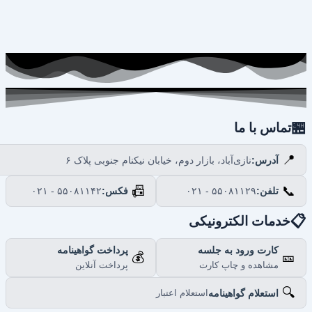

تماس با ما
📍
نازی‌آباد، بازار دوم، خیابان نیکنام جنوبی پلاک ۶
آدرس:
📠
📞
۰۲۱ - ۵۵۰۸۱۱۴۲
فکس:
۰۲۱ - ۵۵۰۸۱۱۲۹
تلفن:

خدمات الکترونیکی
پرداخت گواهینامه
کارت ورود به جلسه
💰
🎫
پرداخت آنلاین
مشاهده و چاپ کارت
🔍
استعلام گواهینامه
استعلام اعتبار