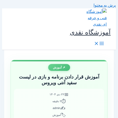
رش به محتوا
آموزشگاه نقدی
📌 آموزش
آموزش قرار دادن برنامه و بازی در لیست
سفید آنتی‌ ویروس
📅
۲۲ دی ۱۴۰۴
⏱️
۲ دقیقه
✍️
admin
🏷️
آموزش