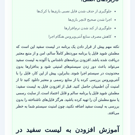
جلوگیری از حذف شدن فایل نصبی بازی‌ها یا کرک‌ها
اجرا شدن صحیح لانچر بازی‌ها
جلوگیری از کند شدن نرم‌افزارها
کاهش مصرف منابع آنتی‌ویروس هنگام اجرا
نکته مهم پیش از قرار دادن یک برنامه در لیست سفید این است که
مطمئن شوید فایل یا برنامه موردنظر کاملاً سالم، امن و از منبع معتبر
دریافت شده باشد. افزودن برنامه‌های ناشناس یا آلوده به لیست سفید
می‌تواند باعث دور زدن سیستم‌های امنیتی شود و بدافزارها بدون
محدودیت در سیستم اجرا شوند. بنابراین، پیش از این کار، فایل را با
آنتی‌ویروس بررسی کرده یا از منابع رسمی و معتبر دانلود کنید تا از
امنیت آن اطمینان حاصل کنید. قبل از افزودن فایل به لیست سفید:
مطمئن شوید فایل یا برنامه سالم و قابل اعتماد است. از سایت رسمی
یا منبع مطمئن آن را تهیه کرده باشید. هرگز فایل‌های ناشناخته را بدون
بررسی به لیست سفید اضافه نکنید، چون امنیت سیستم شما به خطر
می‌افتد.
آموزش افزودن به لیست سفید در