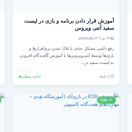
آموزش قرار دادن برنامه و بازی در لیست
سفید آنتی‌ ویروس
✍️
📅
۲۲ دی ۱۴۰۴
admin
رفع دائمی مشکل حذف یا بلاک شدن نرم‌افزارها و
بازی‌ها توسط آنتی‌ویروس‌ها با آموزش گام‌به‌گام افزودن
به لیست سفید در...
⏱️ ۲ دقیقه
ادامه مطلب
◀
📌 ICDL