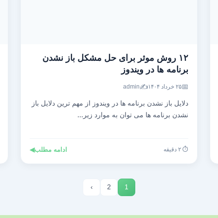
۱۲ روش موثر برای حل مشکل باز نشدن
برنامه ها در ویندوز
✍️
📅
۲۵ خرداد ۱۴۰۴
admin
دلایل باز نشدن برنامه ها در ویندوز از مهم ترین دلایل باز
نشدن برنامه ها می توان به موارد زیر...
⏱️ ۲ دقیقه
ادامه مطلب
◀
›
2
1