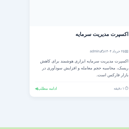
اکسپرت مدیریت سرمایه
✍️
📅
۲۵ خرداد ۱۴۰۴
admin
اکسپرت مدیریت سرمایه ابزاری هوشمند برای کاهش
ریسک، محاسبه حجم معامله و افزایش سودآوری در
بازار فارکس است.
⏱️ ۱ دقیقه
ادامه مطلب
◀