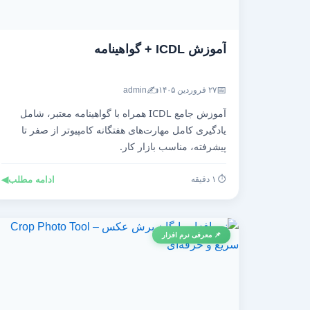
آموزش ICDL + گواهینامه
✍️
📅
۲۷ فروردین ۱۴۰۵
admin
آموزش جامع ICDL همراه با گواهینامه معتبر، شامل
یادگیری کامل مهارت‌های هفتگانه کامپیوتر از صفر تا
پیشرفته، مناسب بازار کار.
⏱️ ۱ دقیقه
ادامه مطلب
◀
📌 معرفی نرم افزار