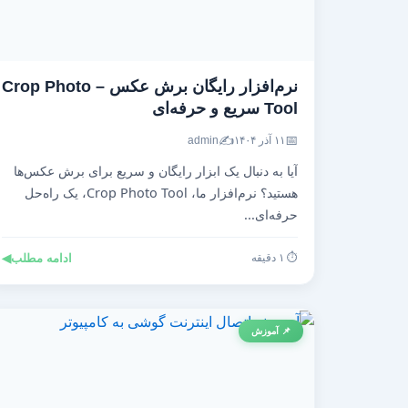
نرم‌افزار رایگان برش عکس – Crop Photo
Tool سریع و حرفه‌ای
✍️
📅
۱۱ آذر ۱۴۰۴
admin
آیا به دنبال یک ابزار رایگان و سریع برای برش عکس‌ها
هستید؟ نرم‌افزار ما، Crop Photo Tool، یک راه‌حل
حرفه‌ای...
⏱️ ۱ دقیقه
ادامه مطلب
◀
📌 آموزش