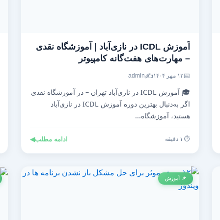
آموزش ICDL در نازی‌آباد | آموزشگاه نقدی
– مهارت‌های هفت‌گانه کامپیوتر
✍️
📅
۱۲ مهر ۱۴۰۴
admin
🎓 آموزش ICDL در نازی‌آباد تهران – در آموزشگاه نقدی
اگر به‌دنبال بهترین دوره آموزش ICDL در نازی‌آباد
هستید، آموزشگاه...
⏱️ ۱ دقیقه
ادامه مطلب
◀
📌 آموزش