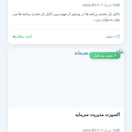
✍️
📅
۲۵ خرداد ۱۴۰۴
admin
دلایل باز نشدن برنامه ها در ویندوز از مهم ترین دلایل باز نشدن برنامه ها می
توان به موارد زیر...
ادامه مطلب
◀
⏱️ ۲ دقیقه
📌 معرفی نرم افزار
اکسپرت مدیریت سرمایه
✍️
📅
۲۵ خرداد ۱۴۰۴
admin