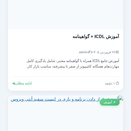
آموزش ICDL + گواهینامه
✍️
📅
۲۷ فروردین ۱۴۰۵
admin
آموزش جامع ICDL همراه با گواهینامه معتبر، شامل یادگیری کامل
مهارت‌های هفتگانه کامپیوتر از صفر تا پیشرفته، مناسب بازار کار.
ادامه مطلب
◀
⏱️ ۱ دقیقه
📌 آموزش