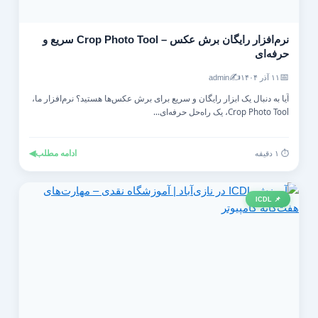
نرم‌افزار رایگان برش عکس – Crop Photo Tool سریع و
حرفه‌ای
✍️
📅
۱۱ آذر ۱۴۰۴
admin
آیا به دنبال یک ابزار رایگان و سریع برای برش عکس‌ها هستید؟ نرم‌افزار ما،
Crop Photo Tool، یک راه‌حل حرفه‌ای...
ادامه مطلب
◀
⏱️ ۱ دقیقه
📌 ICDL