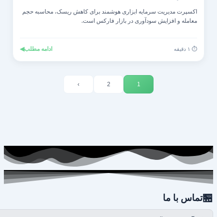
اکسپرت مدیریت سرمایه ابزاری هوشمند برای کاهش ریسک، محاسبه حجم
معامله و افزایش سودآوری در بازار فارکس است.
◀
ادامه مطلب
⏱️ ۱ دقیقه
›
2
1

تماس با ما