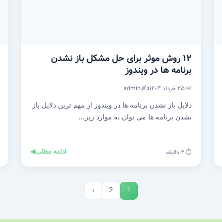
۱۲ روش موثر برای حل مشکل باز نشدن
برنامه ها در ویندوز
✍️
📅
۲۵ خرداد ۱۴۰۴
admin
دلایل باز نشدن برنامه ها در ویندوز از مهم ترین دلایل باز
نشدن برنامه ها می توان به موارد زیر...
ادامه مطلب
◀
⏱️ ۲ دقیقه
›
2
1