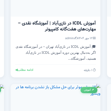
آموزش ICDL در نازی‌آباد | آموزشگاه نقدی –
مهارت‌های هفت‌گانه کامپیوتر
✍️
📅
۱۲ مهر ۱۴۰۴
admin
🎓 آموزش ICDL در نازی‌آباد تهران – در آموزشگاه نقدی
اگر به‌دنبال بهترین دوره آموزش ICDL در نازی‌آباد
هستید، آموزشگاه...
ادامه مطلب
◀
⏱️ ۱ دقیقه
📌 آموزش