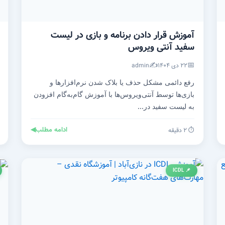
آموزش قرار دادن برنامه و بازی در لیست
سفید آنتی‌ ویروس
✍️
📅
۲۲ دی ۱۴۰۴
admin
رفع دائمی مشکل حذف یا بلاک شدن نرم‌افزارها و
بازی‌ها توسط آنتی‌ویروس‌ها با آموزش گام‌به‌گام افزودن
به لیست سفید در...
ادامه مطلب
◀
⏱️ ۲ دقیقه
📌 ICDL