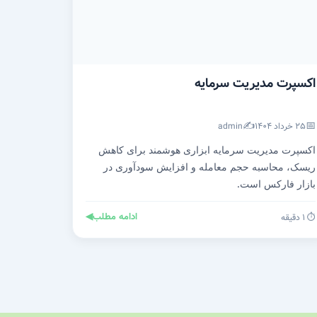
اکسپرت مدیریت سرمایه
✍️
📅
۲۵ خرداد ۱۴۰۴
admin
اکسپرت مدیریت سرمایه ابزاری هوشمند برای کاهش
ریسک، محاسبه حجم معامله و افزایش سودآوری در
بازار فارکس است.
ادامه مطلب
◀
⏱️ ۱ دقیقه