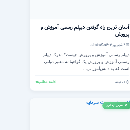
آسان ترین راه گرفتن دیپلم رسمی آموزش و
پرورش
✍️
📅
۴ شهریور ۱۴۰۴
admin
دیپلم رسمی آموزش و پرورش چیست؟ مدرک دیپلم
رسمی آموزش و پرورش یک گواهینامه معتبر دولتی
است که به دانش‌آموزانی...
ادامه مطلب
◀
⏱️ ۱ دقیقه
📌 معرفی نرم افزار