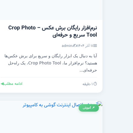
نرم‌افزار رایگان برش عکس – Crop Photo
Tool سریع و حرفه‌ای
✍️
📅
۱۱ آذر ۱۴۰۴
admin
آیا به دنبال یک ابزار رایگان و سریع برای برش عکس‌ها
هستید؟ نرم‌افزار ما، Crop Photo Tool، یک راه‌حل
حرفه‌ای...
ادامه مطلب
◀
⏱️ ۱ دقیقه
📌 آموزش