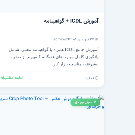
آموزش ICDL + گواهینامه
✍️
📅
۲۷ فروردین ۱۴۰۵
admin
آموزش جامع ICDL همراه با گواهینامه معتبر، شامل
یادگیری کامل مهارت‌های هفتگانه کامپیوتر از صفر تا
پیشرفته، مناسب بازار کار.
ادامه مطلب
◀
⏱️ ۱ دقیقه
📌 معرفی نرم افزار