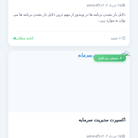
✍️
📅
۲۵ خرداد ۱۴۰۴
admin
دلایل باز نشدن برنامه ها در ویندوز از مهم ترین دلایل باز نشدن برنامه ها می
توان به موارد زیر...
ادامه مطلب
◀
⏱️ ۲ دقیقه
📌 معرفی نرم افزار
اکسپرت مدیریت سرمایه
✍️
📅
۲۵ خرداد ۱۴۰۴
admin