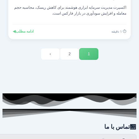
اکسپرت مدیریت سرمایه ابزاری هوشمند برای کاهش ریسک، محاسبه حجم
معامله و افزایش سودآوری در بازار فارکس است.
◀
ادامه مطلب
⏱️ ۱ دقیقه
›
2
1

تماس با ما