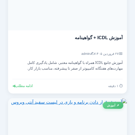
آموزش ICDL + گواهینامه
✍️
📅
۲۷ فروردین ۱۴۰۵
admin
آموزش جامع ICDL همراه با گواهینامه معتبر، شامل یادگیری کامل
مهارت‌های هفتگانه کامپیوتر از صفر تا پیشرفته، مناسب بازار کار.
ادامه مطلب
◀
⏱️ ۱ دقیقه
📌 آموزش