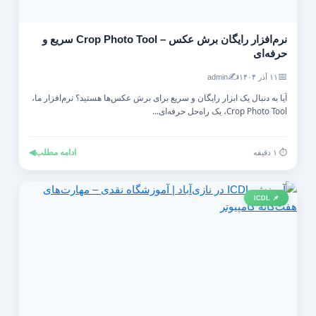
نرم‌افزار رایگان برش عکس – Crop Photo Tool سریع و
حرفه‌ای
✍️
📅
۱۱ آذر ۱۴۰۴
admin
آیا به دنبال یک ابزار رایگان و سریع برای برش عکس‌ها هستید؟ نرم‌افزار ما،
Crop Photo Tool، یک راه‌حل حرفه‌ای...
ادامه مطلب
◀
⏱️ ۱ دقیقه
📌 ICDL