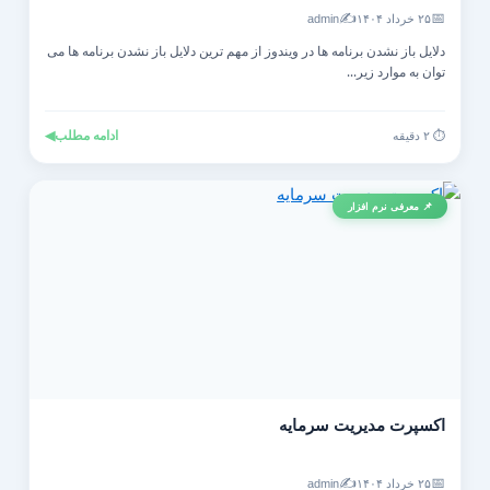
✍️
📅
۲۵ خرداد ۱۴۰۴
admin
دلایل باز نشدن برنامه ها در ویندوز از مهم ترین دلایل باز نشدن برنامه ها می
توان به موارد زیر...
ادامه مطلب
◀
⏱️ ۲ دقیقه
📌 معرفی نرم افزار
اکسپرت مدیریت سرمایه
✍️
📅
۲۵ خرداد ۱۴۰۴
admin