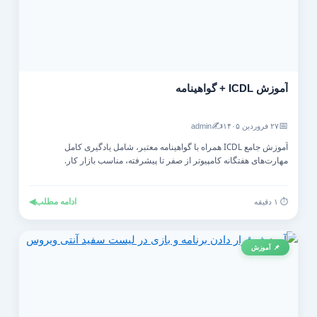
آموزش ICDL + گواهینامه
✍️
📅
۲۷ فروردین ۱۴۰۵
admin
آموزش جامع ICDL همراه با گواهینامه معتبر، شامل یادگیری کامل
مهارت‌های هفتگانه کامپیوتر از صفر تا پیشرفته، مناسب بازار کار.
ادامه مطلب
◀
⏱️ ۱ دقیقه
📌 آموزش