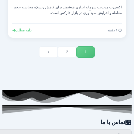
اکسپرت مدیریت سرمایه ابزاری هوشمند برای کاهش ریسک، محاسبه حجم
معامله و افزایش سودآوری در بازار فارکس است.
◀
ادامه مطلب
⏱️ ۱ دقیقه
›
2
1

تماس با ما