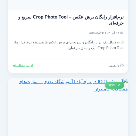
نرم‌افزار رایگان برش عکس – Crop Photo Tool سریع و
حرفه‌ای
✍️
📅
۱۱ آذر ۱۴۰۴
admin
آیا به دنبال یک ابزار رایگان و سریع برای برش عکس‌ها هستید؟ نرم‌افزار ما،
Crop Photo Tool، یک راه‌حل حرفه‌ای...
ادامه مطلب
◀
⏱️ ۱ دقیقه
📌 ICDL