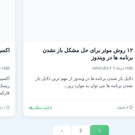
۱۲ روش موثر برای حل مشکل باز نشدن
اکسپ
برنامه ها در ویندوز
📅
✍️
📅
۲۵ خرداد ۱۴۰۴
admin
۲۵ خرداد ۱۴۰۴
دلایل باز نشدن برنامه ها در ویندوز از مهم ترین دلایل باز
اکسپر
نشدن برنامه ها می توان به موارد زیر...
ریسک،
فارک
⏱️ ۲ دقیقه
ادامه مطلب
◀
⏱️ ۱ دقیقه
›
2
1