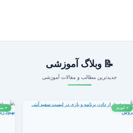
📝 وبلاگ آموزشی
جدیدترین مطالب و مقالات آموزشی
📌 آموزش
📌 معر