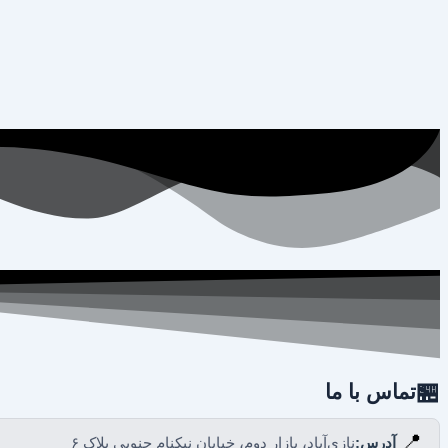
🏪
تماس با ما
📍
آدرس:
نازی‌آباد، بازار دوم، خیابان نیکنام جنوبی پلاک ۶