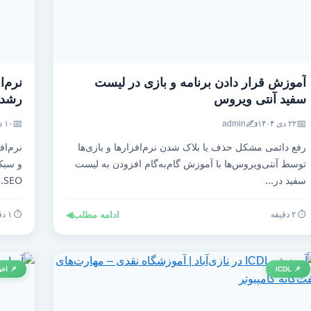
آموزش قرار دادن برنامه و بازی در لیست
نرم‌ا
سفید آنتی‌ ویروس
رشد ت
📅
✍️
📅
۲۲ دی ۱۴۰۴
admin
۱۰ دی ۱۴۰۴
رفع دائمی مشکل حذف یا بلاک شدن نرم‌افزارها و بازی‌ها
نرم‌اف
توسط آنتی‌ویروس‌ها با آموزش گام‌به‌گام افزودن به لیست
و سبک 
سفید در...
SEO...
⏱️ ۲ دقیقه
ادامه مطلب
◀
⏱️ ۱ دقیقه
📌 ICDL
📌 اخب