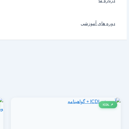
درباره ما
دوره های آموزشی
📌 ICDL