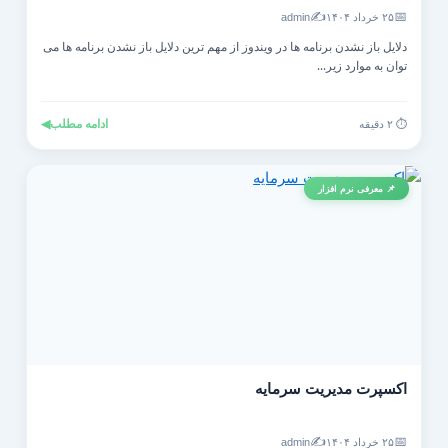
✍️
📅
۲۵ خرداد ۱۴۰۴
admin
دلایل باز نشدن برنامه ها در ویندوز از مهم ترین دلایل باز نشدن برنامه ها می
توان به موارد زیر...
ادامه مطلب
◀
⏱️ ۲ دقیقه
📌 معرفی نرم افزار
اکسپرت مدیریت سرمایه
✍️
📅
۲۵ خرداد ۱۴۰۴
admin