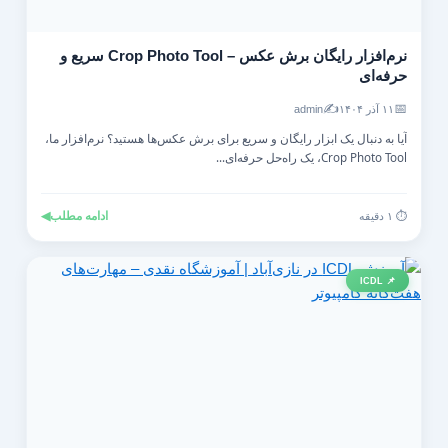
نرم‌افزار رایگان برش عکس – Crop Photo Tool سریع و
حرفه‌ای
✍️
📅
۱۱ آذر ۱۴۰۴
admin
آیا به دنبال یک ابزار رایگان و سریع برای برش عکس‌ها هستید؟ نرم‌افزار ما،
Crop Photo Tool، یک راه‌حل حرفه‌ای...
ادامه مطلب
◀
⏱️ ۱ دقیقه
📌 ICDL