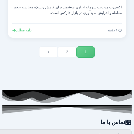
اکسپرت مدیریت سرمایه ابزاری هوشمند برای کاهش ریسک، محاسبه حجم
معامله و افزایش سودآوری در بازار فارکس است.
◀
ادامه مطلب
⏱️ ۱ دقیقه
›
2
1

تماس با ما