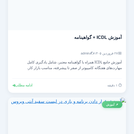
آموزش ICDL + گواهینامه
✍️
📅
۲۷ فروردین ۱۴۰۵
admin
آموزش جامع ICDL همراه با گواهینامه معتبر، شامل یادگیری کامل
مهارت‌های هفتگانه کامپیوتر از صفر تا پیشرفته، مناسب بازار کار.
ادامه مطلب
◀
⏱️ ۱ دقیقه
📌 آموزش