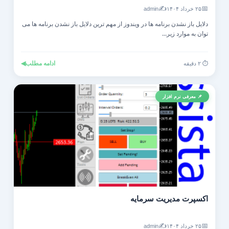
✍️
📅
۲۵ خرداد ۱۴۰۴
admin
دلایل باز نشدن برنامه ها در ویندوز از مهم ترین دلایل باز نشدن برنامه ها می
توان به موارد زیر...
ادامه مطلب
◀
⏱️ ۲ دقیقه
📌 معرفی نرم افزار
اکسپرت مدیریت سرمایه
✍️
📅
۲۵ خرداد ۱۴۰۴
admin