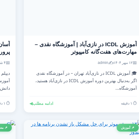
آموزش ICDL در نازی‌آباد | آموزشگاه نقدی –
آسان
مهارت‌های هفت‌گانه کامپیوتر
پرو
📅
✍️
📅
۱۲ مهر ۱۴۰۴
admin
۴ شهریور ۱۴۰۴
🎓 آموزش ICDL در نازی‌آباد تهران – در آموزشگاه نقدی
دیپلم
اگر به‌دنبال بهترین دوره آموزش ICDL در نازی‌آباد هستید،
آموزش
آموزشگاه...
دانش‌آ
⏱️ ۱ دقیقه
ادامه مطلب
◀
⏱️ ۱ دقیقه
📌 آموزش
📌 معر