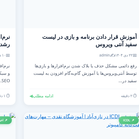
آموزش قرار دادن برنامه و بازی در لیست
نرم‌ا
سفید آنتی‌ ویروس
رشد ت
📅
✍️
📅
۲۲ دی ۱۴۰۴
admin
۱۰ دی ۱۴۰۴
رفع دائمی مشکل حذف یا بلاک شدن نرم‌افزارها و بازی‌ها
نرم‌اف
توسط آنتی‌ویروس‌ها با آموزش گام‌به‌گام افزودن به لیست
و سبک 
سفید در...
SEO...
⏱️ ۲ دقیقه
ادامه مطلب
◀
⏱️ ۱ دقیقه
📌 ICDL
📌 اخب