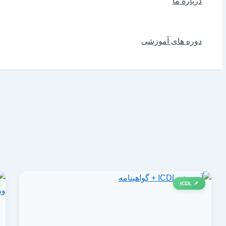
درباره ما
دوره های آموزشی
📌 ICDL