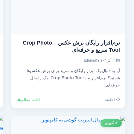
نرم‌افزار رایگان برش عکس – Crop Photo
Tool سریع و حرفه‌ای
✍️
📅
۱۱ آذر ۱۴۰۴
admin
آیا به دنبال یک ابزار رایگان و سریع برای برش عکس‌ها
هستید؟ نرم‌افزار ما، Crop Photo Tool، یک راه‌حل
حرفه‌ای...
⏱️ ۱ دقیقه
ادامه مطلب
◀
📌 آموزش