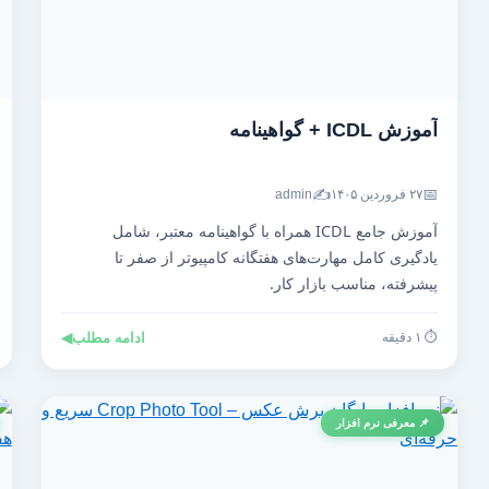
آموزش ICDL + گواهینامه
✍️
📅
۲۷ فروردین ۱۴۰۵
admin
آموزش جامع ICDL همراه با گواهینامه معتبر، شامل
یادگیری کامل مهارت‌های هفتگانه کامپیوتر از صفر تا
پیشرفته، مناسب بازار کار.
⏱️ ۱ دقیقه
ادامه مطلب
◀
📌 معرفی نرم افزار