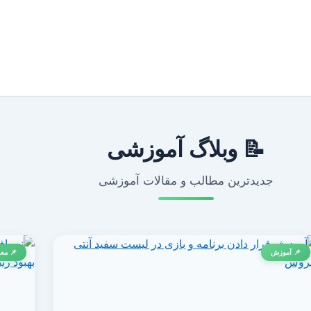
📝 وبلاگ آموزشی
جدیدترین مطالب و مقالات آموزشی
📌 آموزش
📌 معر