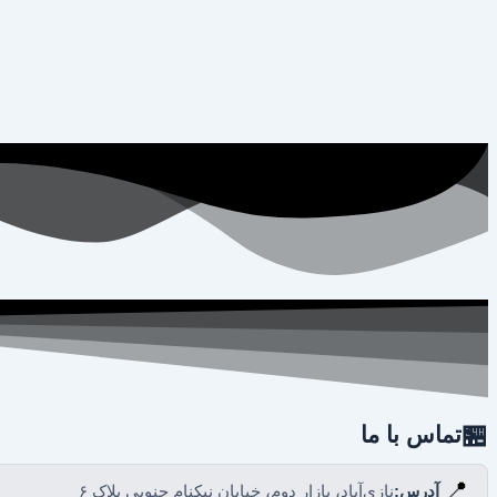
🏪
تماس با ما
📍
آدرس:
نازی‌آباد، بازار دوم، خیابان نیکنام جنوبی پلاک ۶