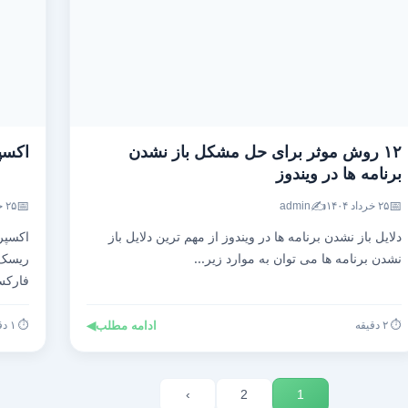
۱۲ روش موثر برای حل مشکل باز نشدن
اکسپ
برنامه ها در ویندوز
📅
✍️
📅
۲۵ خرداد ۱۴۰۴
admin
۲۵ خرداد ۱۴۰۴
دلایل باز نشدن برنامه ها در ویندوز از مهم ترین دلایل باز
اکسپر
نشدن برنامه ها می توان به موارد زیر...
ریسک،
فارک
⏱️ ۲ دقیقه
ادامه مطلب
◀
⏱️ ۱ دقیقه
›
2
1