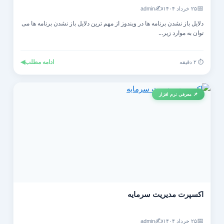
✍️
📅
۲۵ خرداد ۱۴۰۴
admin
دلایل باز نشدن برنامه ها در ویندوز از مهم ترین دلایل باز نشدن برنامه ها می
توان به موارد زیر...
ادامه مطلب
◀
⏱️ ۲ دقیقه
📌 معرفی نرم افزار
اکسپرت مدیریت سرمایه
✍️
📅
۲۵ خرداد ۱۴۰۴
admin