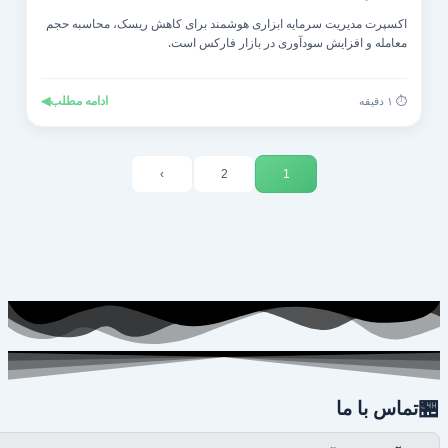
اکسپرت مدیریت سرمایه ابزاری هوشمند برای کاهش ریسک، محاسبه حجم
معامله و افزایش سودآوری در بازار فارکس است.
◀
ادامه مطلب
⏱️ ۱ دقیقه
›
2
1

تماس با ما