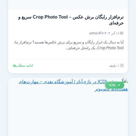
نرم‌افزار رایگان برش عکس – Crop Photo Tool سریع و
حرفه‌ای
✍️
📅
۱۱ آذر ۱۴۰۴
admin
آیا به دنبال یک ابزار رایگان و سریع برای برش عکس‌ها هستید؟ نرم‌افزار ما،
Crop Photo Tool، یک راه‌حل حرفه‌ای...
ادامه مطلب
◀
⏱️ ۱ دقیقه
📌 ICDL