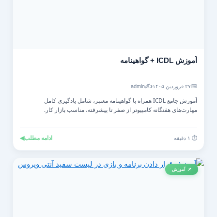
آموزش ICDL + گواهینامه
✍️
📅
۲۷ فروردین ۱۴۰۵
admin
آموزش جامع ICDL همراه با گواهینامه معتبر، شامل یادگیری کامل
مهارت‌های هفتگانه کامپیوتر از صفر تا پیشرفته، مناسب بازار کار.
ادامه مطلب
◀
⏱️ ۱ دقیقه
📌 آموزش