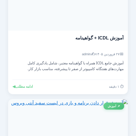
آموزش ICDL + گواهینامه
✍️
📅
۲۷ فروردین ۱۴۰۵
admin
آموزش جامع ICDL همراه با گواهینامه معتبر، شامل یادگیری کامل
مهارت‌های هفتگانه کامپیوتر از صفر تا پیشرفته، مناسب بازار کار.
ادامه مطلب
◀
⏱️ ۱ دقیقه
📌 آموزش