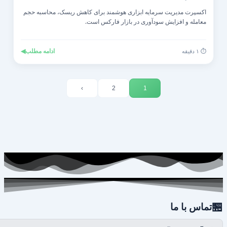
اکسپرت مدیریت سرمایه ابزاری هوشمند برای کاهش ریسک، محاسبه حجم
معامله و افزایش سودآوری در بازار فارکس است.
◀
ادامه مطلب
⏱️ ۱ دقیقه
›
2
1

تماس با ما