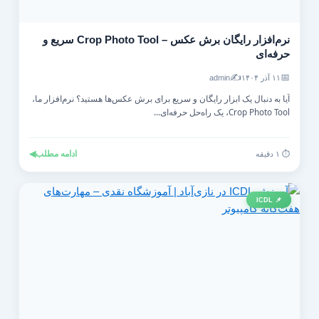
نرم‌افزار رایگان برش عکس – Crop Photo Tool سریع و
حرفه‌ای
✍️
📅
۱۱ آذر ۱۴۰۴
admin
آیا به دنبال یک ابزار رایگان و سریع برای برش عکس‌ها هستید؟ نرم‌افزار ما،
Crop Photo Tool، یک راه‌حل حرفه‌ای...
ادامه مطلب
◀
⏱️ ۱ دقیقه
📌 ICDL