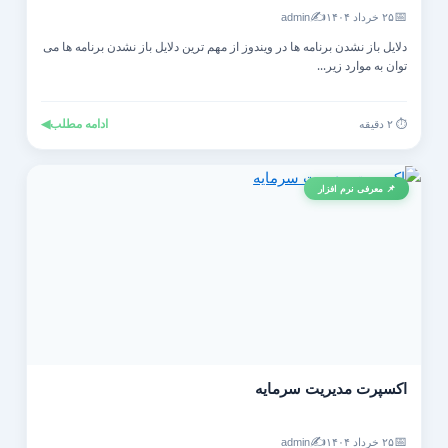
✍️
📅
۲۵ خرداد ۱۴۰۴
admin
دلایل باز نشدن برنامه ها در ویندوز از مهم ترین دلایل باز نشدن برنامه ها می
توان به موارد زیر...
ادامه مطلب
◀
⏱️ ۲ دقیقه
📌 معرفی نرم افزار
اکسپرت مدیریت سرمایه
✍️
📅
۲۵ خرداد ۱۴۰۴
admin