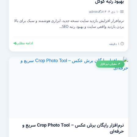
بهبود رتبه گوگل
✍️
📅
۱۰ دی ۱۴۰۴
admin
نرم‌افزار افزایش بازدید سایت نسخه جدید، ابزاری هوشمند و سبک برای بالا
بردن بازدید واقعی سایت و بهبود رتبه SEO...
ادامه مطلب
◀
⏱️ ۱ دقیقه
📌 معرفی نرم افزار
نرم‌افزار رایگان برش عکس – Crop Photo Tool سریع و
حرفه‌ای