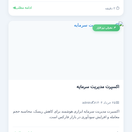
ادامه مطلب
◀
⏱️ ۲ دقیقه
📌 معرفی نرم افزار
اکسپرت مدیریت سرمایه
✍️
📅
۲۵ خرداد ۱۴۰۴
admin
اکسپرت مدیریت سرمایه ابزاری هوشمند برای کاهش ریسک، محاسبه حجم
معامله و افزایش سودآوری در بازار فارکس است.