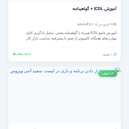
آموزش ICDL + گواهینامه
✍️
📅
۲۷ فروردین ۱۴۰۵
admin
آموزش جامع ICDL همراه با گواهینامه معتبر، شامل یادگیری کامل
مهارت‌های هفتگانه کامپیوتر از صفر تا پیشرفته، مناسب بازار کار.
ادامه مطلب
◀
⏱️ ۱ دقیقه
📌 آموزش