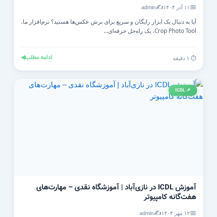
✍️
📅
۱۱ آذر ۱۴۰۴
admin
آیا به دنبال یک ابزار رایگان و سریع برای برش عکس‌ها هستید؟ نرم‌افزار ما،
Crop Photo Tool، یک راه‌حل حرفه‌ای...
ادامه مطلب
◀
⏱️ ۱ دقیقه
📌 ICDL
آموزش ICDL در نازی‌آباد | آموزشگاه نقدی – مهارت‌های
هفت‌گانه کامپیوتر
✍️
📅
۱۲ مهر ۱۴۰۴
admin