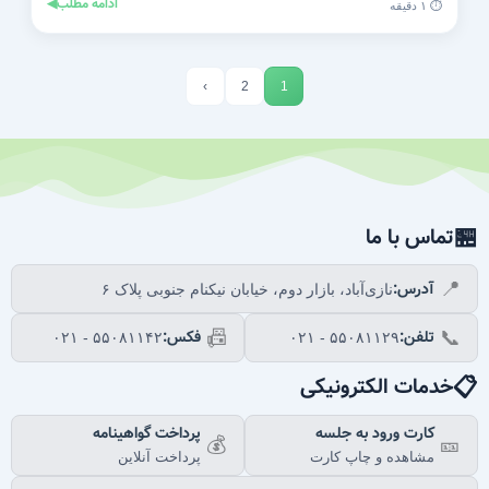
ادامه مطلب
◀
⏱️ ۱ دقیقه
›
2
1
🏪
تماس با ما
آدرس:
📍
نازی‌آباد، بازار دوم، خیابان نیکنام جنوبی پلاک ۶
تلفن:
فکس:
📠
📞
۰۲۱ - ۵۵۰۸۱۱۴۲
۰۲۱ - ۵۵۰۸۱۱۲۹
📋
خدمات الکترونیکی
کارت ورود به جلسه
پرداخت گواهینامه
💰
🎫
مشاهده و چاپ کارت
پرداخت آنلاین