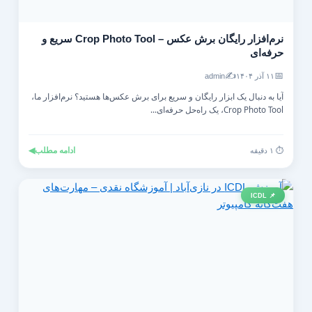
نرم‌افزار رایگان برش عکس – Crop Photo Tool سریع و
حرفه‌ای
✍️
📅
۱۱ آذر ۱۴۰۴
admin
آیا به دنبال یک ابزار رایگان و سریع برای برش عکس‌ها هستید؟ نرم‌افزار ما،
Crop Photo Tool، یک راه‌حل حرفه‌ای...
ادامه مطلب
◀
⏱️ ۱ دقیقه
📌 ICDL