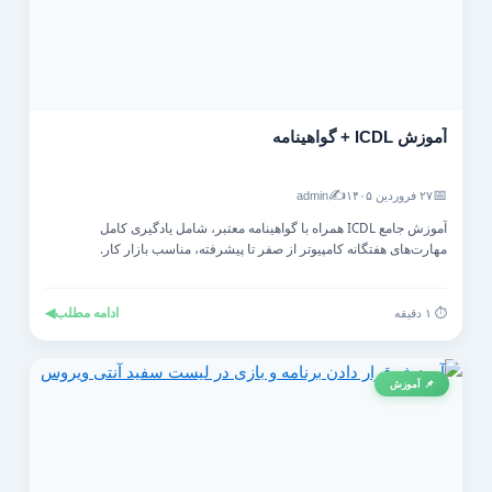
آموزش ICDL + گواهینامه
✍️
📅
۲۷ فروردین ۱۴۰۵
admin
آموزش جامع ICDL همراه با گواهینامه معتبر، شامل یادگیری کامل
مهارت‌های هفتگانه کامپیوتر از صفر تا پیشرفته، مناسب بازار کار.
ادامه مطلب
◀
⏱️ ۱ دقیقه
📌 آموزش