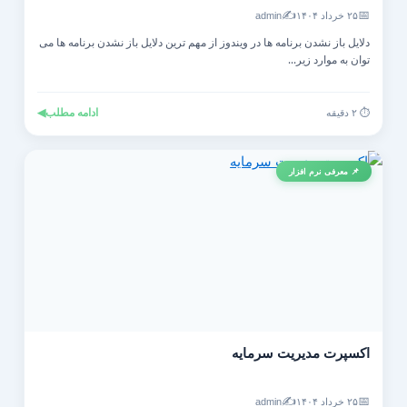
✍️
📅
۲۵ خرداد ۱۴۰۴
admin
دلایل باز نشدن برنامه ها در ویندوز از مهم ترین دلایل باز نشدن برنامه ها می
توان به موارد زیر...
ادامه مطلب
◀
⏱️ ۲ دقیقه
📌 معرفی نرم افزار
اکسپرت مدیریت سرمایه
✍️
📅
۲۵ خرداد ۱۴۰۴
admin