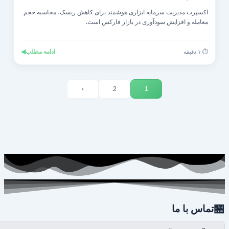
اکسپرت مدیریت سرمایه ابزاری هوشمند برای کاهش ریسک، محاسبه حجم
معامله و افزایش سودآوری در بازار فارکس است.
◀
ادامه مطلب
⏱️ ۱ دقیقه
›
2
1

تماس با ما