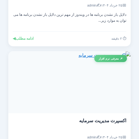
✍️
📅
۲۵ خرداد ۱۴۰۴
admin
دلایل باز نشدن برنامه ها در ویندوز از مهم ترین دلایل باز نشدن برنامه ها می
توان به موارد زیر...
ادامه مطلب
◀
⏱️ ۲ دقیقه
📌 معرفی نرم افزار
اکسپرت مدیریت سرمایه
✍️
📅
۲۵ خرداد ۱۴۰۴
admin