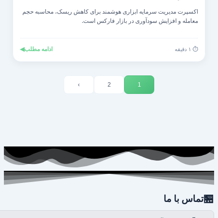
اکسپرت مدیریت سرمایه ابزاری هوشمند برای کاهش ریسک، محاسبه حجم
معامله و افزایش سودآوری در بازار فارکس است.
◀
ادامه مطلب
⏱️ ۱ دقیقه
›
2
1

تماس با ما