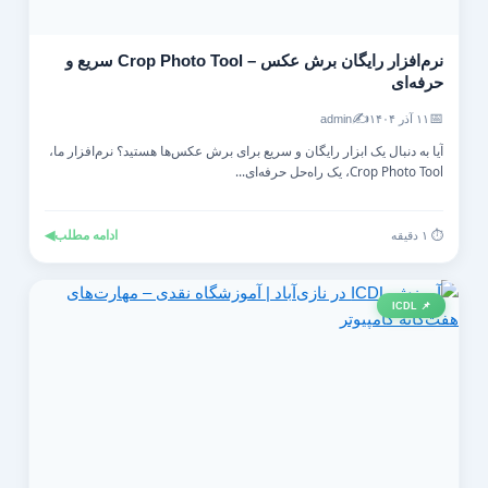
نرم‌افزار رایگان برش عکس – Crop Photo Tool سریع و
حرفه‌ای
✍️
📅
۱۱ آذر ۱۴۰۴
admin
آیا به دنبال یک ابزار رایگان و سریع برای برش عکس‌ها هستید؟ نرم‌افزار ما،
Crop Photo Tool، یک راه‌حل حرفه‌ای...
ادامه مطلب
◀
⏱️ ۱ دقیقه
📌 ICDL