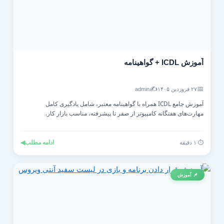
آموزش ICDL + گواهینامه
✍️
📅
۲۷ فروردین ۱۴۰۵
admin
آموزش جامع ICDL همراه با گواهینامه معتبر، شامل یادگیری کامل
مهارت‌های هفتگانه کامپیوتر از صفر تا پیشرفته، مناسب بازار کار.
ادامه مطلب
◀
⏱️ ۱ دقیقه
📌 آموزش