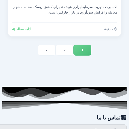
اکسپرت مدیریت سرمایه ابزاری هوشمند برای کاهش ریسک، محاسبه حجم
معامله و افزایش سودآوری در بازار فارکس است.
◀
ادامه مطلب
⏱️ ۱ دقیقه
›
2
1

تماس با ما