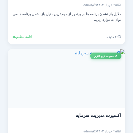
✍️
📅
۲۵ خرداد ۱۴۰۴
admin
دلایل باز نشدن برنامه ها در ویندوز از مهم ترین دلایل باز نشدن برنامه ها می
توان به موارد زیر...
ادامه مطلب
◀
⏱️ ۲ دقیقه
📌 معرفی نرم افزار
اکسپرت مدیریت سرمایه
✍️
📅
۲۵ خرداد ۱۴۰۴
admin