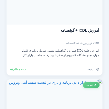
آموزش ICDL + گواهینامه
✍️
📅
۲۷ فروردین ۱۴۰۵
admin
آموزش جامع ICDL همراه با گواهینامه معتبر، شامل یادگیری کامل
مهارت‌های هفتگانه کامپیوتر از صفر تا پیشرفته، مناسب بازار کار.
ادامه مطلب
◀
⏱️ ۱ دقیقه
📌 آموزش