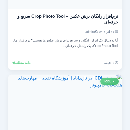
نرم‌افزار رایگان برش عکس – Crop Photo Tool سریع و
حرفه‌ای
✍️
📅
۱۱ آذر ۱۴۰۴
admin
آیا به دنبال یک ابزار رایگان و سریع برای برش عکس‌ها هستید؟ نرم‌افزار ما،
Crop Photo Tool، یک راه‌حل حرفه‌ای...
ادامه مطلب
◀
⏱️ ۱ دقیقه
📌 ICDL