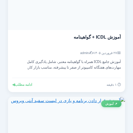
آموزش ICDL + گواهینامه
✍️
📅
۲۷ فروردین ۱۴۰۵
admin
آموزش جامع ICDL همراه با گواهینامه معتبر، شامل یادگیری کامل
مهارت‌های هفتگانه کامپیوتر از صفر تا پیشرفته، مناسب بازار کار.
ادامه مطلب
◀
⏱️ ۱ دقیقه
📌 آموزش