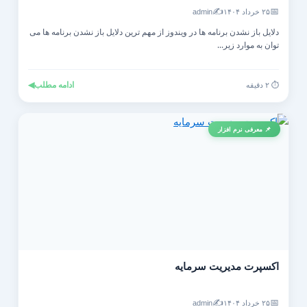
✍️
📅
۲۵ خرداد ۱۴۰۴
admin
دلایل باز نشدن برنامه ها در ویندوز از مهم ترین دلایل باز نشدن برنامه ها می
توان به موارد زیر...
ادامه مطلب
◀
⏱️ ۲ دقیقه
📌 معرفی نرم افزار
اکسپرت مدیریت سرمایه
✍️
📅
۲۵ خرداد ۱۴۰۴
admin