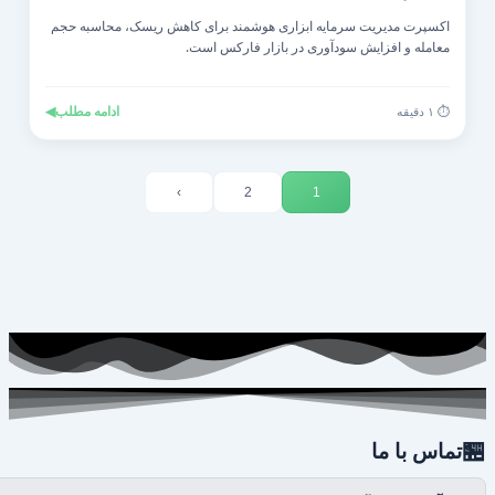
اکسپرت مدیریت سرمایه ابزاری هوشمند برای کاهش ریسک، محاسبه حجم
معامله و افزایش سودآوری در بازار فارکس است.
◀
ادامه مطلب
⏱️ ۱ دقیقه
›
2
1

تماس با ما