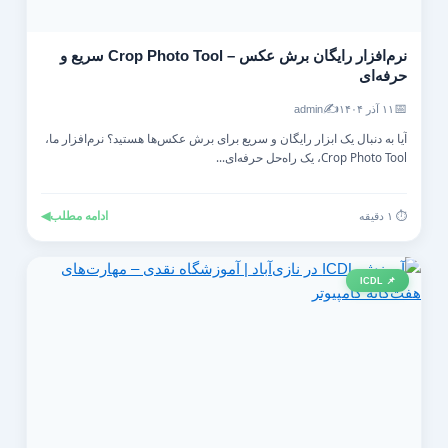
نرم‌افزار رایگان برش عکس – Crop Photo Tool سریع و
حرفه‌ای
✍️
📅
۱۱ آذر ۱۴۰۴
admin
آیا به دنبال یک ابزار رایگان و سریع برای برش عکس‌ها هستید؟ نرم‌افزار ما،
Crop Photo Tool، یک راه‌حل حرفه‌ای...
ادامه مطلب
◀
⏱️ ۱ دقیقه
📌 ICDL