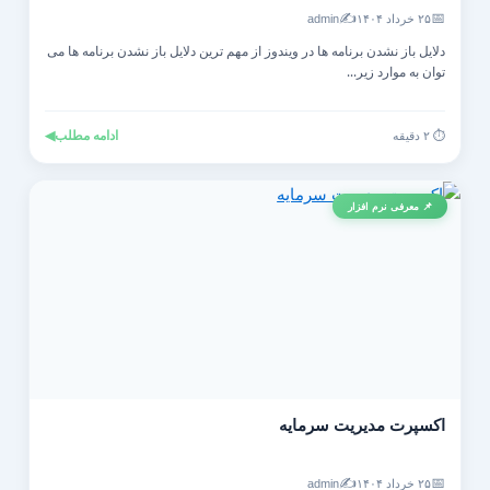
✍️
📅
۲۵ خرداد ۱۴۰۴
admin
دلایل باز نشدن برنامه ها در ویندوز از مهم ترین دلایل باز نشدن برنامه ها می
توان به موارد زیر...
ادامه مطلب
◀
⏱️ ۲ دقیقه
📌 معرفی نرم افزار
اکسپرت مدیریت سرمایه
✍️
📅
۲۵ خرداد ۱۴۰۴
admin