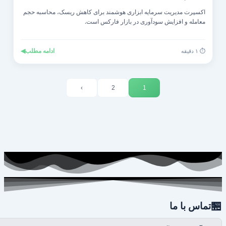
اکسپرت مدیریت سرمایه ابزاری هوشمند برای کاهش ریسک، محاسبه حجم
معامله و افزایش سودآوری در بازار فارکس است.
◀
ادامه مطلب
⏱️ ۱ دقیقه
›
2
1

تماس با ما