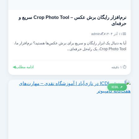
نرم‌افزار رایگان برش عکس – Crop Photo Tool سریع و
حرفه‌ای
✍️
📅
۱۱ آذر ۱۴۰۴
admin
آیا به دنبال یک ابزار رایگان و سریع برای برش عکس‌ها هستید؟ نرم‌افزار ما،
Crop Photo Tool، یک راه‌حل حرفه‌ای...
ادامه مطلب
◀
⏱️ ۱ دقیقه
📌 ICDL