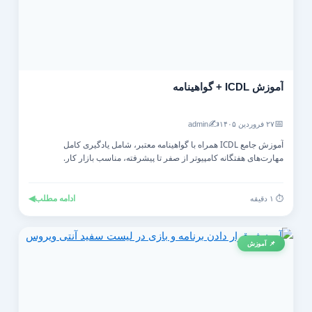
آموزش ICDL + گواهینامه
✍️
📅
۲۷ فروردین ۱۴۰۵
admin
آموزش جامع ICDL همراه با گواهینامه معتبر، شامل یادگیری کامل
مهارت‌های هفتگانه کامپیوتر از صفر تا پیشرفته، مناسب بازار کار.
ادامه مطلب
◀
⏱️ ۱ دقیقه
📌 آموزش