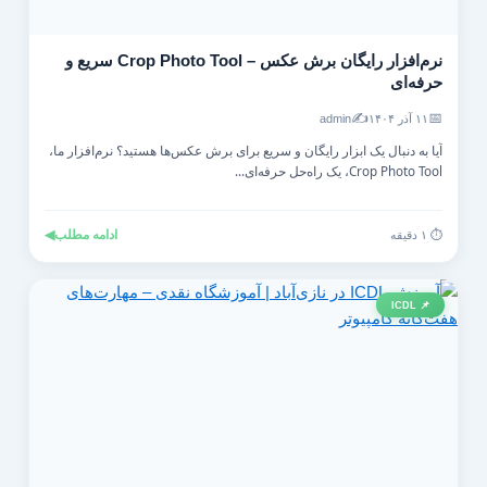
نرم‌افزار رایگان برش عکس – Crop Photo Tool سریع و
حرفه‌ای
✍️
📅
۱۱ آذر ۱۴۰۴
admin
آیا به دنبال یک ابزار رایگان و سریع برای برش عکس‌ها هستید؟ نرم‌افزار ما،
Crop Photo Tool، یک راه‌حل حرفه‌ای...
ادامه مطلب
◀
⏱️ ۱ دقیقه
📌 ICDL