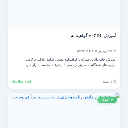
آموزش ICDL + گواهینامه
✍️
📅
۲۷ فروردین ۱۴۰۵
admin
آموزش جامع ICDL همراه با گواهینامه معتبر، شامل یادگیری کامل
مهارت‌های هفتگانه کامپیوتر از صفر تا پیشرفته، مناسب بازار کار.
ادامه مطلب
◀
⏱️ ۱ دقیقه
📌 آموزش