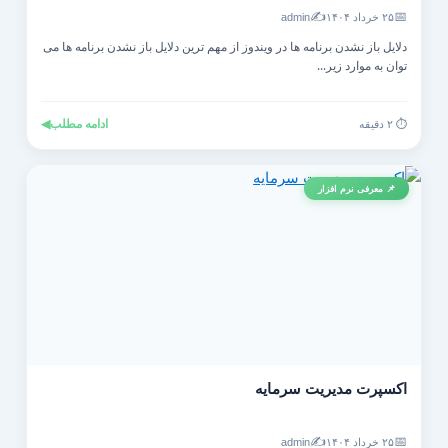
✍️
📅
۲۵ خرداد ۱۴۰۴
admin
دلایل باز نشدن برنامه ها در ویندوز از مهم ترین دلایل باز نشدن برنامه ها می
توان به موارد زیر...
ادامه مطلب
◀
⏱️ ۲ دقیقه
📌 معرفی نرم افزار
اکسپرت مدیریت سرمایه
✍️
📅
۲۵ خرداد ۱۴۰۴
admin