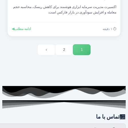
اکسپرت مدیریت سرمایه ابزاری هوشمند برای کاهش ریسک، محاسبه حجم
معامله و افزایش سودآوری در بازار فارکس است.
◀
ادامه مطلب
⏱️ ۱ دقیقه
›
2
1

تماس با ما