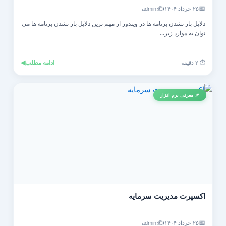
✍️
📅
۲۵ خرداد ۱۴۰۴
admin
دلایل باز نشدن برنامه ها در ویندوز از مهم ترین دلایل باز نشدن برنامه ها می
توان به موارد زیر...
ادامه مطلب
◀
⏱️ ۲ دقیقه
📌 معرفی نرم افزار
اکسپرت مدیریت سرمایه
✍️
📅
۲۵ خرداد ۱۴۰۴
admin