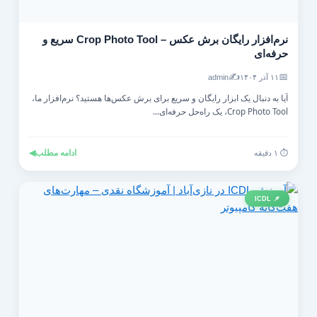
نرم‌افزار رایگان برش عکس – Crop Photo Tool سریع و
حرفه‌ای
✍️
📅
۱۱ آذر ۱۴۰۴
admin
آیا به دنبال یک ابزار رایگان و سریع برای برش عکس‌ها هستید؟ نرم‌افزار ما،
Crop Photo Tool، یک راه‌حل حرفه‌ای...
ادامه مطلب
◀
⏱️ ۱ دقیقه
📌 ICDL