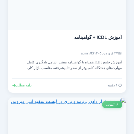
آموزش ICDL + گواهینامه
✍️
📅
۲۷ فروردین ۱۴۰۵
admin
آموزش جامع ICDL همراه با گواهینامه معتبر، شامل یادگیری کامل
مهارت‌های هفتگانه کامپیوتر از صفر تا پیشرفته، مناسب بازار کار.
ادامه مطلب
◀
⏱️ ۱ دقیقه
📌 آموزش