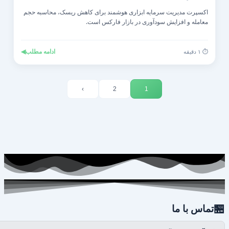
اکسپرت مدیریت سرمایه ابزاری هوشمند برای کاهش ریسک، محاسبه حجم
معامله و افزایش سودآوری در بازار فارکس است.
◀
ادامه مطلب
⏱️ ۱ دقیقه
›
2
1

تماس با ما