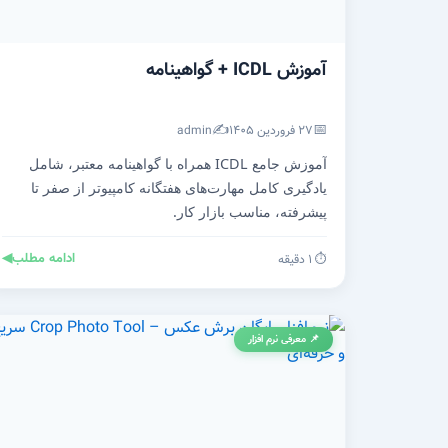
آموزش ICDL + گواهینامه
✍️
📅
۲۷ فروردین ۱۴۰۵
admin
آموزش جامع ICDL همراه با گواهینامه معتبر، شامل
یادگیری کامل مهارت‌های هفتگانه کامپیوتر از صفر تا
پیشرفته، مناسب بازار کار.
ادامه مطلب
◀
⏱️ ۱ دقیقه
📌 معرفی نرم افزار