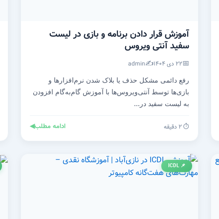
آموزش قرار دادن برنامه و بازی در لیست
سفید آنتی‌ ویروس
✍️
📅
۲۲ دی ۱۴۰۴
admin
رفع دائمی مشکل حذف یا بلاک شدن نرم‌افزارها و
بازی‌ها توسط آنتی‌ویروس‌ها با آموزش گام‌به‌گام افزودن
به لیست سفید در...
ادامه مطلب
◀
⏱️ ۲ دقیقه
📌 ICDL