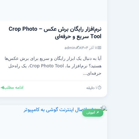
نرم‌افزار رایگان برش عکس – Crop Photo
Tool سریع و حرفه‌ای
✍️
📅
۱۱ آذر ۱۴۰۴
admin
آیا به دنبال یک ابزار رایگان و سریع برای برش عکس‌ها
هستید؟ نرم‌افزار ما، Crop Photo Tool، یک راه‌حل
حرفه‌ای...
ادامه مطلب
◀
⏱️ ۱ دقیقه
📌 آموزش