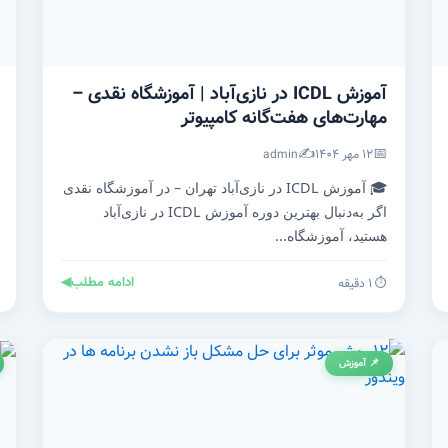
آموزش ICDL در نازی‌آباد | آموزشگاه نقدی –
مهارت‌های هفت‌گانه کامپیوتر
✍️
📅
۱۲ مهر ۱۴۰۴
admin
🎓 آموزش ICDL در نازی‌آباد تهران – در آموزشگاه نقدی
اگر به‌دنبال بهترین دوره آموزش ICDL در نازی‌آباد
هستید، آموزشگاه...
ادامه مطلب
◀
⏱️ ۱ دقیقه
📌 آموزش