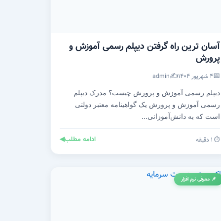
آسان ترین راه گرفتن دیپلم رسمی آموزش و
پرورش
✍️
📅
۴ شهریور ۱۴۰۴
admin
دیپلم رسمی آموزش و پرورش چیست؟ مدرک دیپلم
رسمی آموزش و پرورش یک گواهینامه معتبر دولتی
است که به دانش‌آموزانی...
ادامه مطلب
◀
⏱️ ۱ دقیقه
📌 معرفی نرم افزار