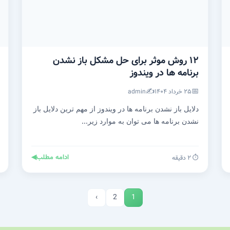
۱۲ روش موثر برای حل مشکل باز نشدن
برنامه ها در ویندوز
✍️
📅
۲۵ خرداد ۱۴۰۴
admin
دلایل باز نشدن برنامه ها در ویندوز از مهم ترین دلایل باز
نشدن برنامه ها می توان به موارد زیر...
ادامه مطلب
◀
⏱️ ۲ دقیقه
›
2
1