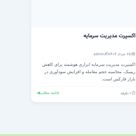
اکسپرت مدیریت سرمایه
✍️
📅
۲۵ خرداد ۱۴۰۴
admin
اکسپرت مدیریت سرمایه ابزاری هوشمند برای کاهش
ریسک، محاسبه حجم معامله و افزایش سودآوری در
بازار فارکس است.
ادامه مطلب
◀
⏱️ ۱ دقیقه