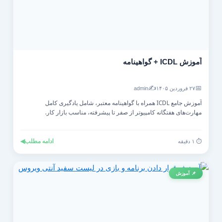
آموزش ICDL + گواهینامه
✍️
📅
۲۷ فروردین ۱۴۰۵
admin
آموزش جامع ICDL همراه با گواهینامه معتبر، شامل یادگیری کامل
مهارت‌های هفتگانه کامپیوتر از صفر تا پیشرفته، مناسب بازار کار.
ادامه مطلب
◀
⏱️ ۱ دقیقه
📌 آموزش