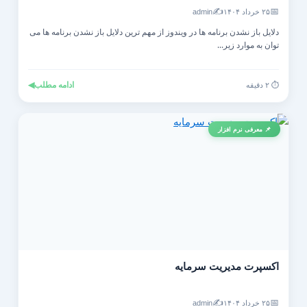
✍️
📅
۲۵ خرداد ۱۴۰۴
admin
دلایل باز نشدن برنامه ها در ویندوز از مهم ترین دلایل باز نشدن برنامه ها می
توان به موارد زیر...
ادامه مطلب
◀
⏱️ ۲ دقیقه
📌 معرفی نرم افزار
اکسپرت مدیریت سرمایه
✍️
📅
۲۵ خرداد ۱۴۰۴
admin