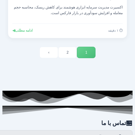
اکسپرت مدیریت سرمایه ابزاری هوشمند برای کاهش ریسک، محاسبه حجم
معامله و افزایش سودآوری در بازار فارکس است.
◀
ادامه مطلب
⏱️ ۱ دقیقه
›
2
1

تماس با ما