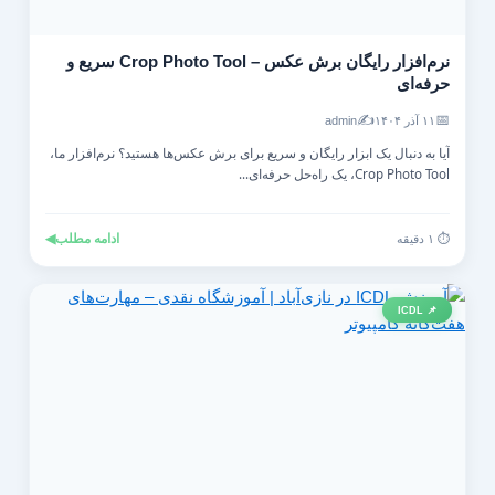
نرم‌افزار رایگان برش عکس – Crop Photo Tool سریع و
حرفه‌ای
✍️
📅
۱۱ آذر ۱۴۰۴
admin
آیا به دنبال یک ابزار رایگان و سریع برای برش عکس‌ها هستید؟ نرم‌افزار ما،
Crop Photo Tool، یک راه‌حل حرفه‌ای...
ادامه مطلب
◀
⏱️ ۱ دقیقه
📌 ICDL