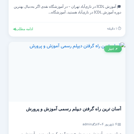
🎓 آموزش ICDL در نازی‌آباد تهران – در آموزشگاه نقدی اگر به‌دنبال بهترین
دوره آموزش ICDL در نازی‌آباد هستید، آموزشگاه...
⏱️ ۱ دقیقه
ادامه مطلب
◀
📌 اخبار
آسان ترین راه گرفتن دیپلم رسمی آموزش و پرورش
✍️
📅
۴ شهریور ۱۴۰۴
admin
دیپلم رسمی آموزش و پرورش چیست؟ مدرک دیپلم رسمی آموزش و