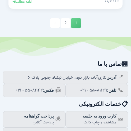
⏱️ ۱ دقیقه
ادامه مطلب
◀
›
2
1
🏪
تماس با ما
📍
نازی‌آباد، بازار دوم، خیابان نیکنام جنوبی پلاک ۶
آدرس:
📠
📞
۰۲۱ - ۵۵۰۸۱۱۴۲
۰۲۱ - ۵۵۰۸۱۱۲۹
تلفن:
فکس:
📋
خدمات الکترونیکی
کارت ورود به جلسه
پرداخت گواهینامه
💰
🎫
مشاهده و چاپ کارت
پرداخت آنلاین