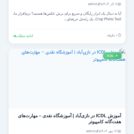
✍️
📅
۱۱ آذر ۱۴۰۴
admin
آیا به دنبال یک ابزار رایگان و سریع برای برش عکس‌ها هستید؟ نرم‌افزار ما،
Crop Photo Tool، یک راه‌حل حرفه‌ای...
⏱️ ۱ دقیقه
ادامه مطلب
◀
📌 ICDL
آموزش ICDL در نازی‌آباد | آموزشگاه نقدی – مهارت‌های
هفت‌گانه کامپیوتر
✍️
📅
۱۲ مهر ۱۴۰۴
admin