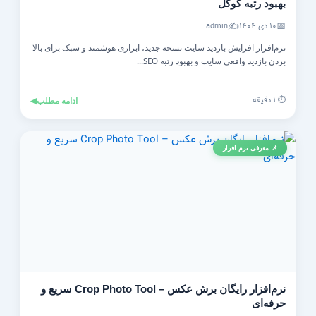
بهبود رتبه گوگل
✍️
📅
۱۰ دی ۱۴۰۴
admin
نرم‌افزار افزایش بازدید سایت نسخه جدید، ابزاری هوشمند و سبک برای بالا
بردن بازدید واقعی سایت و بهبود رتبه SEO...
⏱️ ۱ دقیقه
ادامه مطلب
◀
📌 معرفی نرم افزار
نرم‌افزار رایگان برش عکس – Crop Photo Tool سریع و
حرفه‌ای