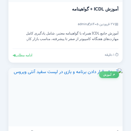
آموزش ICDL + گواهینامه
✍️
📅
۲۷ فروردین ۱۴۰۵
admin
آموزش جامع ICDL همراه با گواهینامه معتبر، شامل یادگیری کامل
مهارت‌های هفتگانه کامپیوتر از صفر تا پیشرفته، مناسب بازار کار.
⏱️ ۱ دقیقه
ادامه مطلب
◀
📌 آموزش