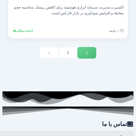
اکسپرت مدیریت سرمایه ابزاری هوشمند برای کاهش ریسک، محاسبه حجم
معامله و افزایش سودآوری در بازار فارکس است.
◀
ادامه مطلب
⏱️ ۱ دقیقه
›
2
1

تماس با ما