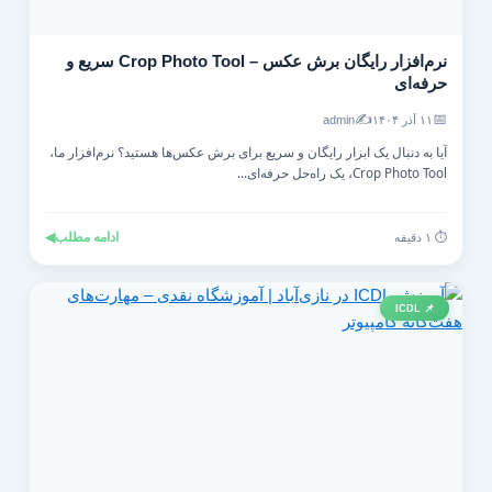
نرم‌افزار رایگان برش عکس – Crop Photo Tool سریع و
حرفه‌ای
✍️
📅
۱۱ آذر ۱۴۰۴
admin
آیا به دنبال یک ابزار رایگان و سریع برای برش عکس‌ها هستید؟ نرم‌افزار ما،
Crop Photo Tool، یک راه‌حل حرفه‌ای...
ادامه مطلب
◀
⏱️ ۱ دقیقه
📌 ICDL