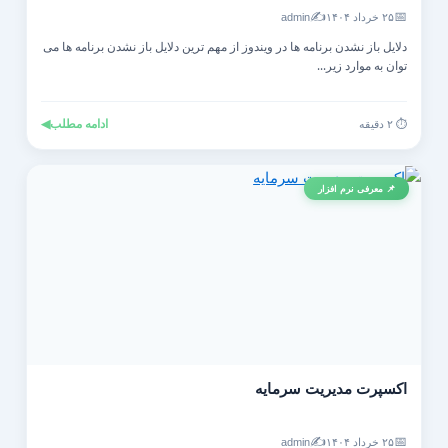
✍️
📅
۲۵ خرداد ۱۴۰۴
admin
دلایل باز نشدن برنامه ها در ویندوز از مهم ترین دلایل باز نشدن برنامه ها می
توان به موارد زیر...
ادامه مطلب
◀
⏱️ ۲ دقیقه
📌 معرفی نرم افزار
اکسپرت مدیریت سرمایه
✍️
📅
۲۵ خرداد ۱۴۰۴
admin