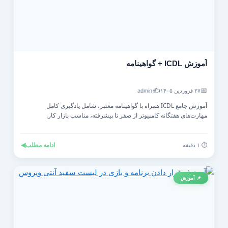
آموزش ICDL + گواهینامه
✍️
📅
۲۷ فروردین ۱۴۰۵
admin
آموزش جامع ICDL همراه با گواهینامه معتبر، شامل یادگیری کامل
مهارت‌های هفتگانه کامپیوتر از صفر تا پیشرفته، مناسب بازار کار.
ادامه مطلب
◀
⏱️ ۱ دقیقه
📌 آموزش