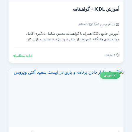
آموزش ICDL + گواهینامه
✍️
📅
۲۷ فروردین ۱۴۰۵
admin
آموزش جامع ICDL همراه با گواهینامه معتبر، شامل یادگیری کامل
مهارت‌های هفتگانه کامپیوتر از صفر تا پیشرفته، مناسب بازار کار.
⏱️ ۱ دقیقه
ادامه مطلب
◀
📌 آموزش