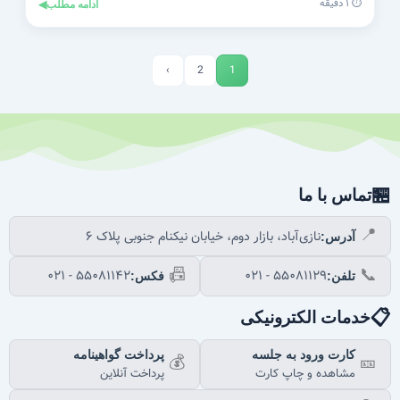
⏱️ ۱ دقیقه
ادامه مطلب
◀
›
2
1
🏪
تماس با ما
📍
نازی‌آباد، بازار دوم، خیابان نیکنام جنوبی پلاک ۶
آدرس:
📠
📞
۰۲۱ - ۵۵۰۸۱۱۴۲
۰۲۱ - ۵۵۰۸۱۱۲۹
تلفن:
فکس:
📋
خدمات الکترونیکی
کارت ورود به جلسه
پرداخت گواهینامه
💰
🎫
مشاهده و چاپ کارت
پرداخت آنلاین