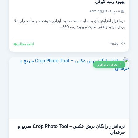
بهبود رتبه گوگل
✍️
📅
۱۰ دی ۱۴۰۴
admin
نرم‌افزار افزایش بازدید سایت نسخه جدید، ابزاری هوشمند و سبک برای بالا
بردن بازدید واقعی سایت و بهبود رتبه SEO...
⏱️ ۱ دقیقه
ادامه مطلب
◀
📌 معرفی نرم افزار
نرم‌افزار رایگان برش عکس – Crop Photo Tool سریع و
حرفه‌ای