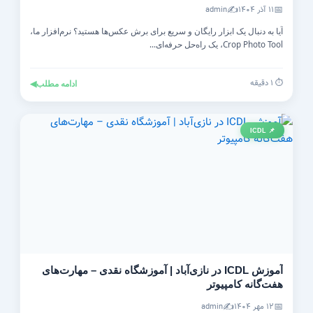
✍️
📅
۱۱ آذر ۱۴۰۴
admin
آیا به دنبال یک ابزار رایگان و سریع برای برش عکس‌ها هستید؟ نرم‌افزار ما،
Crop Photo Tool، یک راه‌حل حرفه‌ای...
⏱️ ۱ دقیقه
ادامه مطلب
◀
📌 ICDL
آموزش ICDL در نازی‌آباد | آموزشگاه نقدی – مهارت‌های
هفت‌گانه کامپیوتر
✍️
📅
۱۲ مهر ۱۴۰۴
admin