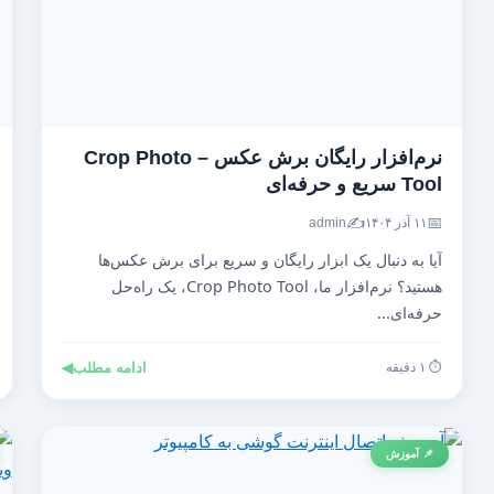
نرم‌افزار رایگان برش عکس – Crop Photo
Tool سریع و حرفه‌ای
✍️
📅
۱۱ آذر ۱۴۰۴
admin
آیا به دنبال یک ابزار رایگان و سریع برای برش عکس‌ها
هستید؟ نرم‌افزار ما، Crop Photo Tool، یک راه‌حل
حرفه‌ای...
⏱️ ۱ دقیقه
ادامه مطلب
◀
📌 آموزش