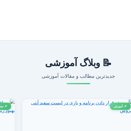
📝 وبلاگ آموزشی
جدیدترین مطالب و مقالات آموزشی
📌 آموزش
📌 معر