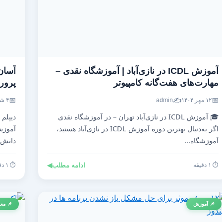
آموزش ICDL در نازی‌آباد | آموزشگاه نقدی –
آسان
مهارت‌های هفت‌گانه کامپیوتر
پرو
📅
✍️
📅
۱۲ مهر ۱۴۰۴
admin
۴ شهریور ۱۴۰۴
🎓 آموزش ICDL در نازی‌آباد تهران – در آموزشگاه نقدی
دیپلم
اگر به‌دنبال بهترین دوره آموزش ICDL در نازی‌آباد هستید،
آموزش
آموزشگاه...
دانش‌آ
⏱️ ۱ دقیقه
ادامه مطلب
◀
⏱️ ۱ دقیقه
📌 آموزش
📌 معر