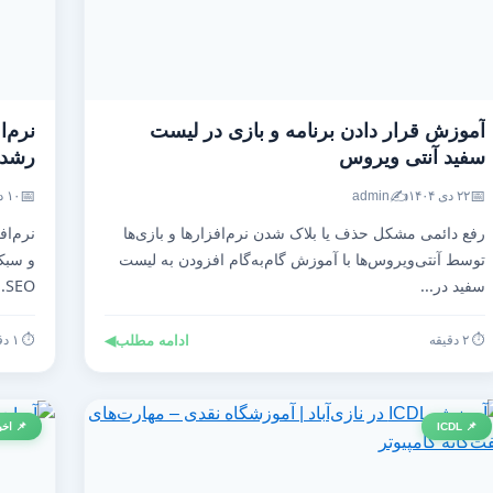
آموزش قرار دادن برنامه و بازی در لیست
نرم‌ا
سفید آنتی‌ ویروس
رشد ت
📅
✍️
📅
۲۲ دی ۱۴۰۴
admin
۱۰ دی ۱۴۰۴
رفع دائمی مشکل حذف یا بلاک شدن نرم‌افزارها و بازی‌ها
نرم‌اف
توسط آنتی‌ویروس‌ها با آموزش گام‌به‌گام افزودن به لیست
و سبک 
سفید در...
SEO...
⏱️ ۲ دقیقه
ادامه مطلب
◀
⏱️ ۱ دقیقه
📌 ICDL
📌 اخب