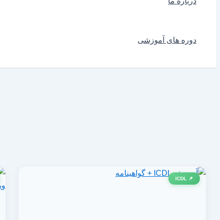
درباره ما
دوره های آموزشی
📌 ICDL