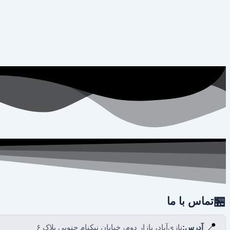
🏪
تماس با ما
📍
آدرس:
نازی‌آباد، بازار دوم، خیابان نیکنام جنوبی پلاک ۶