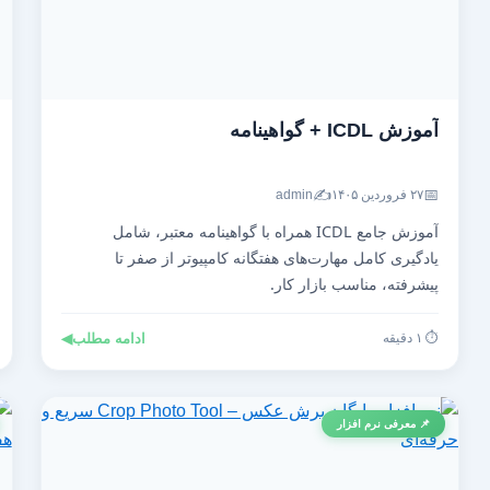
آموزش ICDL + گواهینامه
✍️
📅
۲۷ فروردین ۱۴۰۵
admin
آموزش جامع ICDL همراه با گواهینامه معتبر، شامل
یادگیری کامل مهارت‌های هفتگانه کامپیوتر از صفر تا
پیشرفته، مناسب بازار کار.
⏱️ ۱ دقیقه
ادامه مطلب
◀
📌 معرفی نرم افزار