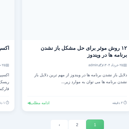
۱۲ روش موثر برای حل مشکل باز نشدن
اکسپ
برنامه ها در ویندوز
📅
✍️
📅
۲۵ خرداد ۱۴۰۴
admin
۲۵ خرداد ۱۴۰۴
دلایل باز نشدن برنامه ها در ویندوز از مهم ترین دلایل باز
اکسپر
نشدن برنامه ها می توان به موارد زیر...
ریسک،
فارک
⏱️ ۲ دقیقه
ادامه مطلب
◀
⏱️ ۱ دقیقه
›
2
1