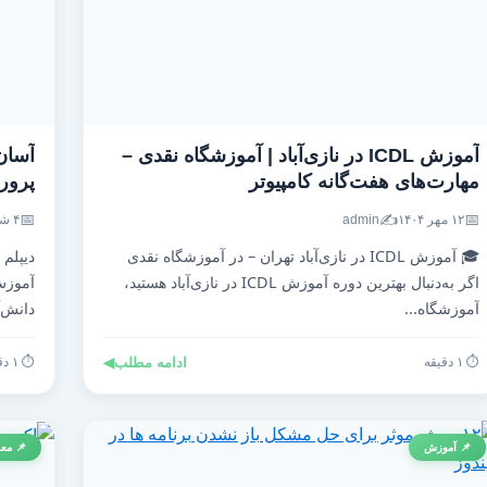
آموزش ICDL در نازی‌آباد | آموزشگاه نقدی –
آسان
مهارت‌های هفت‌گانه کامپیوتر
پرو
📅
✍️
📅
۱۲ مهر ۱۴۰۴
admin
۴ شهریور ۱۴۰۴
🎓 آموزش ICDL در نازی‌آباد تهران – در آموزشگاه نقدی
دیپلم
اگر به‌دنبال بهترین دوره آموزش ICDL در نازی‌آباد هستید،
آموزش
آموزشگاه...
دانش‌آ
⏱️ ۱ دقیقه
ادامه مطلب
◀
⏱️ ۱ دقیقه
📌 آموزش
📌 معر