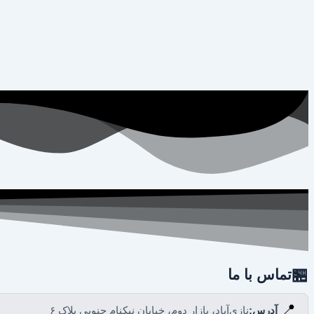
🏪
تماس با ما
📍
آدرس:
نازی‌آباد، بازار دوم، خیابان نیکنام جنوبی پلاک ۶