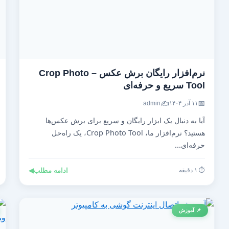
نرم‌افزار رایگان برش عکس – Crop Photo
Tool سریع و حرفه‌ای
✍️
📅
۱۱ آذر ۱۴۰۴
admin
آیا به دنبال یک ابزار رایگان و سریع برای برش عکس‌ها
هستید؟ نرم‌افزار ما، Crop Photo Tool، یک راه‌حل
حرفه‌ای...
⏱️ ۱ دقیقه
ادامه مطلب
◀
📌 آموزش