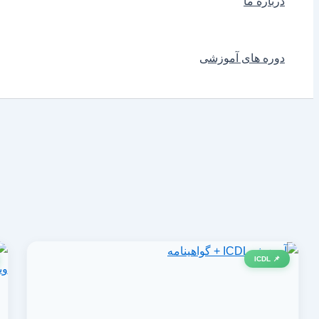
درباره ما
دوره های آموزشی
📌 ICDL