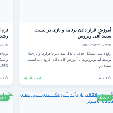
آموزش قرار دادن برنامه و بازی در لیست
نرم‌ا
سفید آنتی‌ ویروس
رشد ت
📅
✍️
📅
۲۲ دی ۱۴۰۴
admin
۱۰ دی ۱۴۰۴
رفع دائمی مشکل حذف یا بلاک شدن نرم‌افزارها و بازی‌ها
نرم‌اف
توسط آنتی‌ویروس‌ها با آموزش گام‌به‌گام افزودن به لیست
و سبک 
سفید در...
SEO...
⏱️ ۲ دقیقه
ادامه مطلب
◀
⏱️ ۱ دقیقه
📌 ICDL
📌 اخب