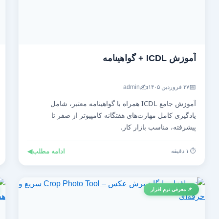
آموزش ICDL + گواهینامه
✍️
📅
۲۷ فروردین ۱۴۰۵
admin
آموزش جامع ICDL همراه با گواهینامه معتبر، شامل
یادگیری کامل مهارت‌های هفتگانه کامپیوتر از صفر تا
پیشرفته، مناسب بازار کار.
⏱️ ۱ دقیقه
ادامه مطلب
◀
📌 معرفی نرم افزار