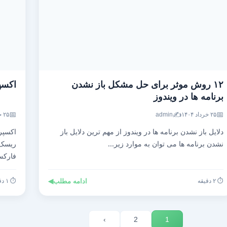
۱۲ روش موثر برای حل مشکل باز نشدن
اکسپ
برنامه ها در ویندوز
📅
✍️
📅
۲۵ خرداد ۱۴۰۴
admin
۲۵ خرداد ۱۴۰۴
دلایل باز نشدن برنامه ها در ویندوز از مهم ترین دلایل باز
اکسپر
نشدن برنامه ها می توان به موارد زیر...
ریسک،
فارک
⏱️ ۲ دقیقه
ادامه مطلب
◀
⏱️ ۱ دقیقه
›
2
1