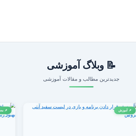
📝 وبلاگ آموزشی
جدیدترین مطالب و مقالات آموزشی
📌 آموزش
📌 معر