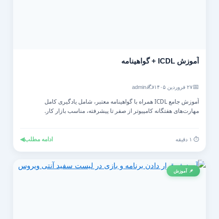
آموزش ICDL + گواهینامه
✍️
📅
۲۷ فروردین ۱۴۰۵
admin
آموزش جامع ICDL همراه با گواهینامه معتبر، شامل یادگیری کامل
مهارت‌های هفتگانه کامپیوتر از صفر تا پیشرفته، مناسب بازار کار.
ادامه مطلب
◀
⏱️ ۱ دقیقه
📌 آموزش