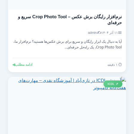
نرم‌افزار رایگان برش عکس – Crop Photo Tool سریع و
حرفه‌ای
✍️
📅
۱۱ آذر ۱۴۰۴
admin
آیا به دنبال یک ابزار رایگان و سریع برای برش عکس‌ها هستید؟ نرم‌افزار ما،
Crop Photo Tool، یک راه‌حل حرفه‌ای...
ادامه مطلب
◀
⏱️ ۱ دقیقه
📌 ICDL