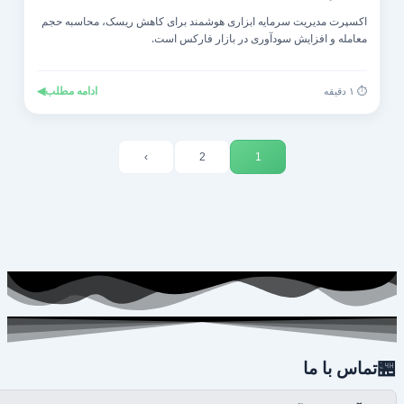
اکسپرت مدیریت سرمایه ابزاری هوشمند برای کاهش ریسک، محاسبه حجم
معامله و افزایش سودآوری در بازار فارکس است.
◀
ادامه مطلب
⏱️ ۱ دقیقه
›
2
1

تماس با ما