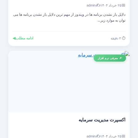
✍️
📅
۲۵ خرداد ۱۴۰۴
admin
دلایل باز نشدن برنامه ها در ویندوز از مهم ترین دلایل باز نشدن برنامه ها می
توان به موارد زیر...
ادامه مطلب
◀
⏱️ ۲ دقیقه
📌 معرفی نرم افزار
اکسپرت مدیریت سرمایه
✍️
📅
۲۵ خرداد ۱۴۰۴
admin