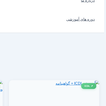
درباره ما
دوره های آموزشی
📌 ICDL