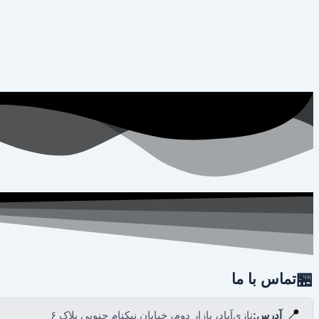
🏪
تماس با ما
📍
آدرس:
نازی‌آباد، بازار دوم، خیابان نیکنام جنوبی پلاک ۶