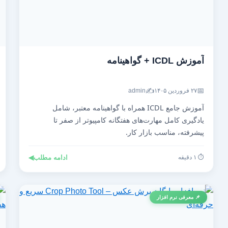
آموزش ICDL + گواهینامه
✍️
📅
۲۷ فروردین ۱۴۰۵
admin
آموزش جامع ICDL همراه با گواهینامه معتبر، شامل
یادگیری کامل مهارت‌های هفتگانه کامپیوتر از صفر تا
پیشرفته، مناسب بازار کار.
⏱️ ۱ دقیقه
ادامه مطلب
◀
📌 معرفی نرم افزار