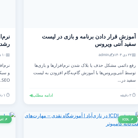
آموزش قرار دادن برنامه و بازی در لیست
نرم‌ا
سفید آنتی‌ ویروس
رشد ت
📅
✍️
📅
۲۲ دی ۱۴۰۴
admin
۱۰ دی ۱۴۰۴
رفع دائمی مشکل حذف یا بلاک شدن نرم‌افزارها و بازی‌ها
نرم‌اف
توسط آنتی‌ویروس‌ها با آموزش گام‌به‌گام افزودن به لیست
و سبک 
سفید در...
SEO...
⏱️ ۲ دقیقه
ادامه مطلب
◀
⏱️ ۱ دقیقه
📌 ICDL
📌 اخب