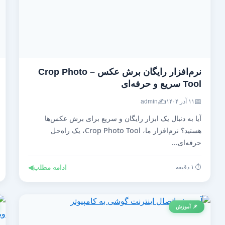
نرم‌افزار رایگان برش عکس – Crop Photo
Tool سریع و حرفه‌ای
✍️
📅
۱۱ آذر ۱۴۰۴
admin
آیا به دنبال یک ابزار رایگان و سریع برای برش عکس‌ها
هستید؟ نرم‌افزار ما، Crop Photo Tool، یک راه‌حل
حرفه‌ای...
⏱️ ۱ دقیقه
ادامه مطلب
◀
📌 آموزش