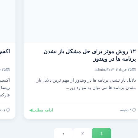
۱۲ روش موثر برای حل مشکل باز نشدن
اکسپ
برنامه ها در ویندوز
📅
✍️
📅
۲۵ خرداد ۱۴۰۴
admin
۲۵ خرداد ۱۴۰۴
دلایل باز نشدن برنامه ها در ویندوز از مهم ترین دلایل باز
اکسپر
نشدن برنامه ها می توان به موارد زیر...
ریسک،
فارک
⏱️ ۲ دقیقه
ادامه مطلب
◀
⏱️ ۱ دقیقه
›
2
1