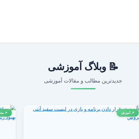
📝 وبلاگ آموزشی
جدیدترین مطالب و مقالات آموزشی
📌 آموزش
📌 معر