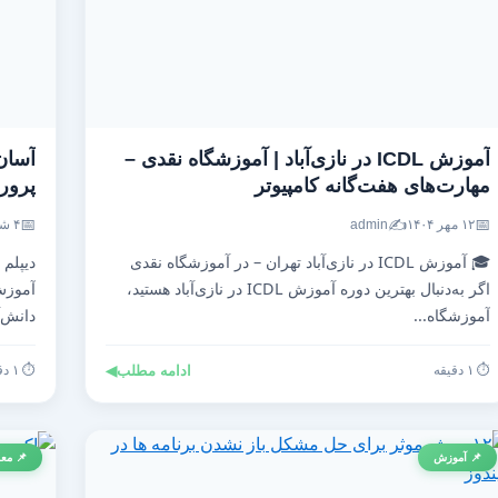
آموزش ICDL در نازی‌آباد | آموزشگاه نقدی –
آسان
مهارت‌های هفت‌گانه کامپیوتر
پرو
📅
✍️
📅
۱۲ مهر ۱۴۰۴
admin
۴ شهریور ۱۴۰۴
🎓 آموزش ICDL در نازی‌آباد تهران – در آموزشگاه نقدی
دیپلم
اگر به‌دنبال بهترین دوره آموزش ICDL در نازی‌آباد هستید،
آموزش
آموزشگاه...
دانش‌آ
⏱️ ۱ دقیقه
ادامه مطلب
◀
⏱️ ۱ دقیقه
📌 آموزش
📌 معر