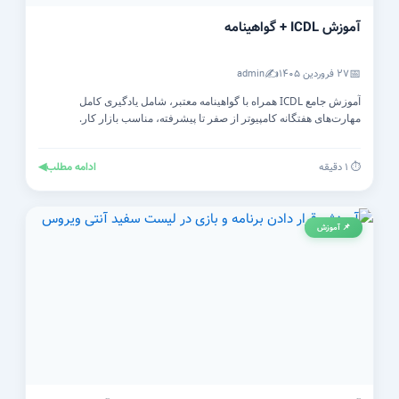
آموزش ICDL + گواهینامه
✍️
📅
۲۷ فروردین ۱۴۰۵
admin
آموزش جامع ICDL همراه با گواهینامه معتبر، شامل یادگیری کامل
مهارت‌های هفتگانه کامپیوتر از صفر تا پیشرفته، مناسب بازار کار.
ادامه مطلب
◀
⏱️ ۱ دقیقه
📌 آموزش