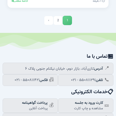
ادامه مطلب
◀
⏱️ ۱ دقیقه
›
2
1
🏪
تماس با ما
📍
آدرس:
نازی‌آباد، بازار دوم، خیابان نیکنام جنوبی پلاک ۶
📠
📞
تلفن:
۰۲۱ - ۵۵۰۸۱۱۲۹
فکس:
۰۲۱ - ۵۵۰۸۱۱۴۲
📋
خدمات الکترونیکی
کارت ورود به جلسه
پرداخت گواهینامه
💰
🎫
مشاهده و چاپ کارت
پرداخت آنلاین