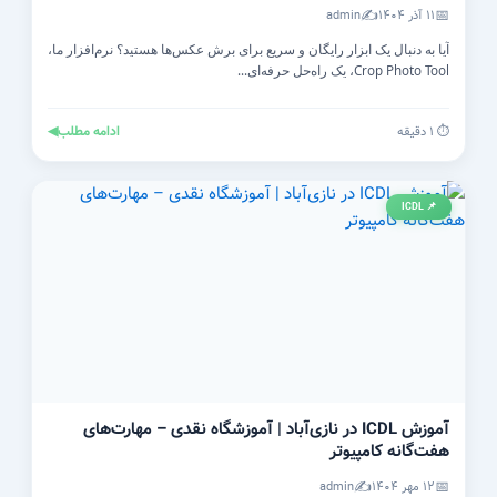
✍️
📅
۱۱ آذر ۱۴۰۴
admin
آیا به دنبال یک ابزار رایگان و سریع برای برش عکس‌ها هستید؟ نرم‌افزار ما،
Crop Photo Tool، یک راه‌حل حرفه‌ای...
ادامه مطلب
◀
⏱️ ۱ دقیقه
📌 ICDL
آموزش ICDL در نازی‌آباد | آموزشگاه نقدی – مهارت‌های
هفت‌گانه کامپیوتر
✍️
📅
۱۲ مهر ۱۴۰۴
admin