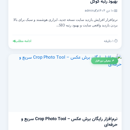
بهبود رتبه گوگل
✍️
📅
۱۰ دی ۱۴۰۴
admin
نرم‌افزار افزایش بازدید سایت نسخه جدید، ابزاری هوشمند و سبک برای بالا
بردن بازدید واقعی سایت و بهبود رتبه SEO...
ادامه مطلب
◀
⏱️ ۱ دقیقه
📌 معرفی نرم افزار
نرم‌افزار رایگان برش عکس – Crop Photo Tool سریع و
حرفه‌ای