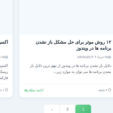
۱۲ روش موثر برای حل مشکل باز نشدن
اکسپ
برنامه ها در ویندوز
📅
✍️
📅
۲۵ خرداد ۱۴۰۴
admin
۲۵ خرداد ۱۴۰۴
دلایل باز نشدن برنامه ها در ویندوز از مهم ترین دلایل باز
اکسپر
نشدن برنامه ها می توان به موارد زیر...
ریسک،
فارک
⏱️ ۲ دقیقه
ادامه مطلب
◀
⏱️ ۱ دقیقه
›
2
1