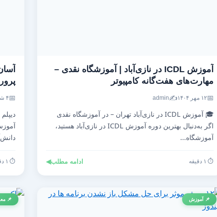
آموزش ICDL در نازی‌آباد | آموزشگاه نقدی –
آسان
مهارت‌های هفت‌گانه کامپیوتر
پرو
📅
✍️
📅
۱۲ مهر ۱۴۰۴
admin
۴ شهریور ۱۴۰۴
🎓 آموزش ICDL در نازی‌آباد تهران – در آموزشگاه نقدی
دیپلم
اگر به‌دنبال بهترین دوره آموزش ICDL در نازی‌آباد هستید،
آموزش
آموزشگاه...
دانش‌آ
⏱️ ۱ دقیقه
ادامه مطلب
◀
⏱️ ۱ دقیقه
📌 آموزش
📌 معر