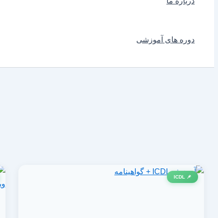
درباره ما
دوره های آموزشی
📌 ICDL