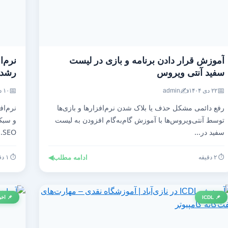
آموزش قرار دادن برنامه و بازی در لیست
نرم‌ا
سفید آنتی‌ ویروس
رشد ت
📅
✍️
📅
۲۲ دی ۱۴۰۴
admin
۱۰ دی ۱۴۰۴
رفع دائمی مشکل حذف یا بلاک شدن نرم‌افزارها و بازی‌ها
نرم‌اف
توسط آنتی‌ویروس‌ها با آموزش گام‌به‌گام افزودن به لیست
و سبک 
سفید در...
SEO...
⏱️ ۲ دقیقه
ادامه مطلب
◀
⏱️ ۱ دقیقه
📌 ICDL
📌 اخب