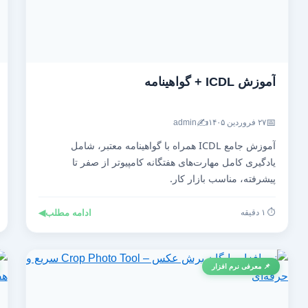
آموزش ICDL + گواهینامه
✍️
📅
۲۷ فروردین ۱۴۰۵
admin
آموزش جامع ICDL همراه با گواهینامه معتبر، شامل
یادگیری کامل مهارت‌های هفتگانه کامپیوتر از صفر تا
پیشرفته، مناسب بازار کار.
⏱️ ۱ دقیقه
ادامه مطلب
◀
📌 معرفی نرم افزار