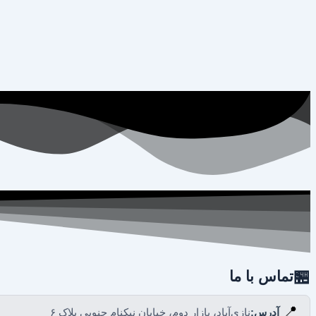
🏪
تماس با ما
📍
آدرس:
نازی‌آباد، بازار دوم، خیابان نیکنام جنوبی پلاک ۶