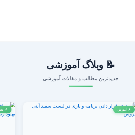
📝 وبلاگ آموزشی
جدیدترین مطالب و مقالات آموزشی
📌 آموزش
📌 معر