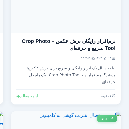
نرم‌افزار رایگان برش عکس – Crop Photo
Tool سریع و حرفه‌ای
✍️
📅
۱۱ آذر ۱۴۰۴
admin
آیا به دنبال یک ابزار رایگان و سریع برای برش عکس‌ها
هستید؟ نرم‌افزار ما، Crop Photo Tool، یک راه‌حل
حرفه‌ای...
⏱️ ۱ دقیقه
ادامه مطلب
◀
📌 آموزش