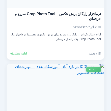
نرم‌افزار رایگان برش عکس – Crop Photo Tool سریع و
حرفه‌ای
✍️
📅
۱۱ آذر ۱۴۰۴
admin
آیا به دنبال یک ابزار رایگان و سریع برای برش عکس‌ها هستید؟ نرم‌افزار ما،
Crop Photo Tool، یک راه‌حل حرفه‌ای...
ادامه مطلب
◀
⏱️ ۱ دقیقه
📌 ICDL