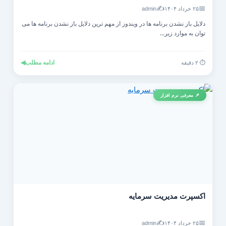
✍️
📅
۲۵ خرداد ۱۴۰۴
admin
دلایل باز نشدن برنامه ها در ویندوز از مهم ترین دلایل باز نشدن برنامه ها می
توان به موارد زیر...
ادامه مطلب
◀
⏱️ ۲ دقیقه
📌 معرفی نرم افزار
اکسپرت مدیریت سرمایه
✍️
📅
۲۵ خرداد ۱۴۰۴
admin