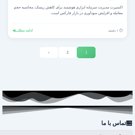
اکسپرت مدیریت سرمایه ابزاری هوشمند برای کاهش ریسک، محاسبه حجم
معامله و افزایش سودآوری در بازار فارکس است.
◀
ادامه مطلب
⏱️ ۱ دقیقه
›
2
1

تماس با ما