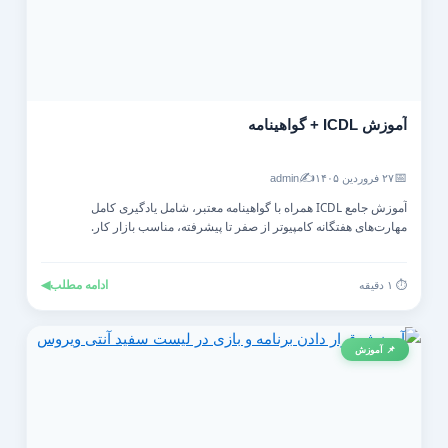
آموزش ICDL + گواهینامه
✍️
📅
۲۷ فروردین ۱۴۰۵
admin
آموزش جامع ICDL همراه با گواهینامه معتبر، شامل یادگیری کامل
مهارت‌های هفتگانه کامپیوتر از صفر تا پیشرفته، مناسب بازار کار.
ادامه مطلب
◀
⏱️ ۱ دقیقه
📌 آموزش