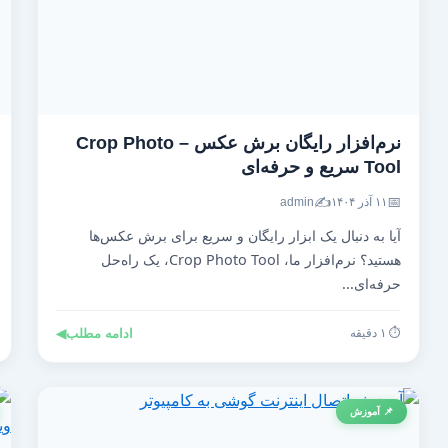
نرم‌افزار رایگان برش عکس – Crop Photo
Tool سریع و حرفه‌ای
✍️
📅
۱۱ آذر ۱۴۰۴
admin
آیا به دنبال یک ابزار رایگان و سریع برای برش عکس‌ها
هستید؟ نرم‌افزار ما، Crop Photo Tool، یک راه‌حل
حرفه‌ای...
⏱️ ۱ دقیقه
ادامه مطلب
◀
📌 آموزش