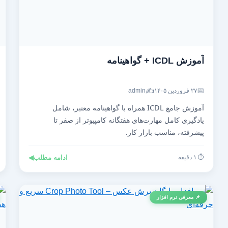
آموزش ICDL + گواهینامه
✍️
📅
۲۷ فروردین ۱۴۰۵
admin
آموزش جامع ICDL همراه با گواهینامه معتبر، شامل
یادگیری کامل مهارت‌های هفتگانه کامپیوتر از صفر تا
پیشرفته، مناسب بازار کار.
⏱️ ۱ دقیقه
ادامه مطلب
◀
📌 معرفی نرم افزار