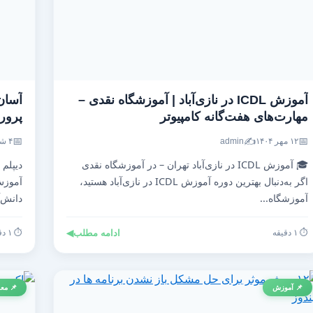
آموزش ICDL در نازی‌آباد | آموزشگاه نقدی –
آسان
مهارت‌های هفت‌گانه کامپیوتر
پرو
📅
✍️
📅
۱۲ مهر ۱۴۰۴
admin
۴ شهریور ۱۴۰۴
🎓 آموزش ICDL در نازی‌آباد تهران – در آموزشگاه نقدی
دیپلم
اگر به‌دنبال بهترین دوره آموزش ICDL در نازی‌آباد هستید،
آموزش
آموزشگاه...
دانش‌آ
⏱️ ۱ دقیقه
ادامه مطلب
◀
⏱️ ۱ دقیقه
📌 آموزش
📌 معر