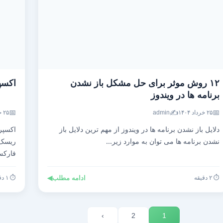
۱۲ روش موثر برای حل مشکل باز نشدن
اکسپ
برنامه ها در ویندوز
📅
✍️
📅
۲۵ خرداد ۱۴۰۴
admin
۲۵ خرداد ۱۴۰۴
دلایل باز نشدن برنامه ها در ویندوز از مهم ترین دلایل باز
اکسپر
نشدن برنامه ها می توان به موارد زیر...
ریسک،
فارک
⏱️ ۲ دقیقه
ادامه مطلب
◀
⏱️ ۱ دقیقه
›
2
1