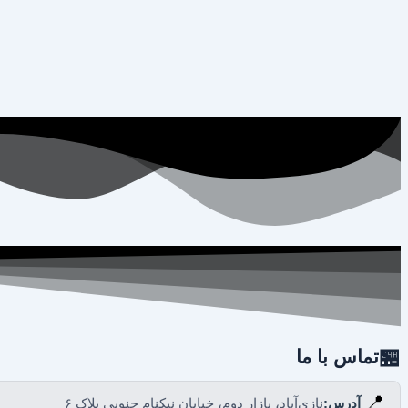
🏪
تماس با ما
📍
آدرس:
نازی‌آباد، بازار دوم، خیابان نیکنام جنوبی پلاک ۶