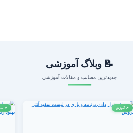
📝 وبلاگ آموزشی
جدیدترین مطالب و مقالات آموزشی
📌 آموزش
📌 معر