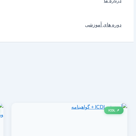
درباره ما
دوره های آموزشی
📌 ICDL