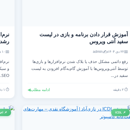
آموزش قرار دادن برنامه و بازی در لیست
نرم‌ا
سفید آنتی‌ ویروس
رشد ت
📅
✍️
📅
۲۲ دی ۱۴۰۴
admin
۱۰ دی ۱۴۰۴
رفع دائمی مشکل حذف یا بلاک شدن نرم‌افزارها و بازی‌ها
نرم‌اف
توسط آنتی‌ویروس‌ها با آموزش گام‌به‌گام افزودن به لیست
و سبک 
سفید در...
SEO...
⏱️ ۲ دقیقه
ادامه مطلب
◀
⏱️ ۱ دقیقه
📌 ICDL
📌 اخب