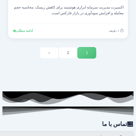
اکسپرت مدیریت سرمایه ابزاری هوشمند برای کاهش ریسک، محاسبه حجم
معامله و افزایش سودآوری در بازار فارکس است.
◀
ادامه مطلب
⏱️ ۱ دقیقه
›
2
1

تماس با ما