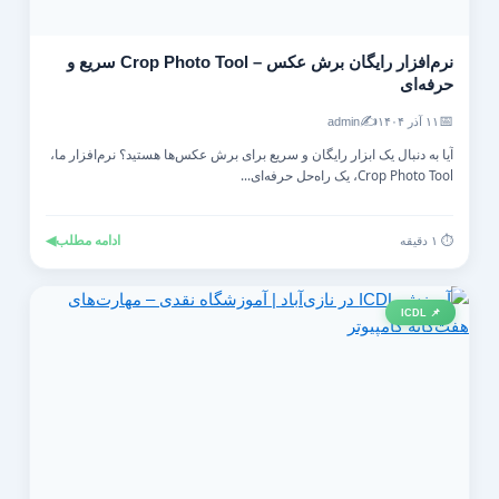
نرم‌افزار رایگان برش عکس – Crop Photo Tool سریع و
حرفه‌ای
✍️
📅
۱۱ آذر ۱۴۰۴
admin
آیا به دنبال یک ابزار رایگان و سریع برای برش عکس‌ها هستید؟ نرم‌افزار ما،
Crop Photo Tool، یک راه‌حل حرفه‌ای...
ادامه مطلب
◀
⏱️ ۱ دقیقه
📌 ICDL