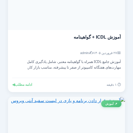
آموزش ICDL + گواهینامه
✍️
📅
۲۷ فروردین ۱۴۰۵
admin
آموزش جامع ICDL همراه با گواهینامه معتبر، شامل یادگیری کامل
مهارت‌های هفتگانه کامپیوتر از صفر تا پیشرفته، مناسب بازار کار.
ادامه مطلب
◀
⏱️ ۱ دقیقه
📌 آموزش