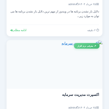
✍️
📅
۲۵ خرداد ۱۴۰۴
admin
دلایل باز نشدن برنامه ها در ویندوز از مهم ترین دلایل باز نشدن برنامه ها می
توان به موارد زیر...
ادامه مطلب
◀
⏱️ ۲ دقیقه
📌 معرفی نرم افزار
اکسپرت مدیریت سرمایه
✍️
📅
۲۵ خرداد ۱۴۰۴
admin