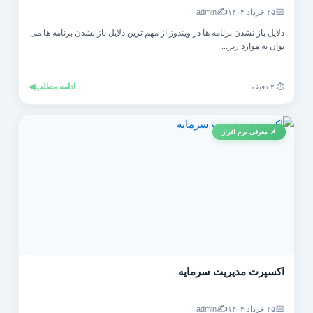
✍️
📅
۲۵ خرداد ۱۴۰۴
admin
دلایل باز نشدن برنامه ها در ویندوز از مهم ترین دلایل باز نشدن برنامه ها می
توان به موارد زیر...
ادامه مطلب
◀
⏱️ ۲ دقیقه
📌 معرفی نرم افزار
اکسپرت مدیریت سرمایه
✍️
📅
۲۵ خرداد ۱۴۰۴
admin