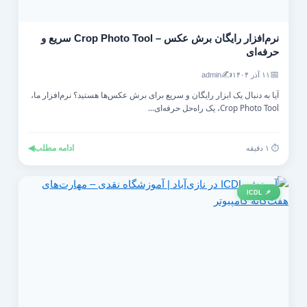
نرم‌افزار رایگان برش عکس – Crop Photo Tool سریع و
حرفه‌ای
✍️
📅
۱۱ آذر ۱۴۰۴
admin
آیا به دنبال یک ابزار رایگان و سریع برای برش عکس‌ها هستید؟ نرم‌افزار ما،
Crop Photo Tool، یک راه‌حل حرفه‌ای...
ادامه مطلب
◀
⏱️ ۱ دقیقه
📌 ICDL