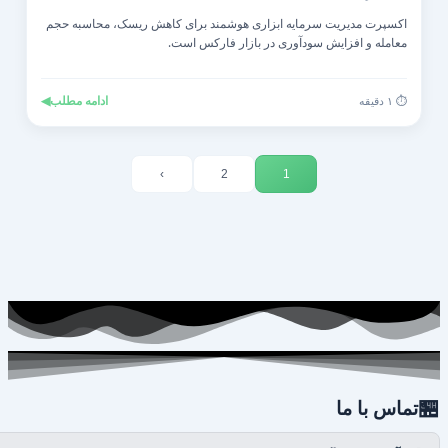
اکسپرت مدیریت سرمایه ابزاری هوشمند برای کاهش ریسک، محاسبه حجم
معامله و افزایش سودآوری در بازار فارکس است.
◀
ادامه مطلب
⏱️ ۱ دقیقه
›
2
1

تماس با ما