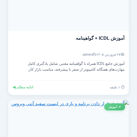
آموزش ICDL + گواهینامه
✍️
📅
۲۷ فروردین ۱۴۰۵
admin
آموزش جامع ICDL همراه با گواهینامه معتبر، شامل یادگیری کامل
مهارت‌های هفتگانه کامپیوتر از صفر تا پیشرفته، مناسب بازار کار.
ادامه مطلب
◀
⏱️ ۱ دقیقه
📌 آموزش