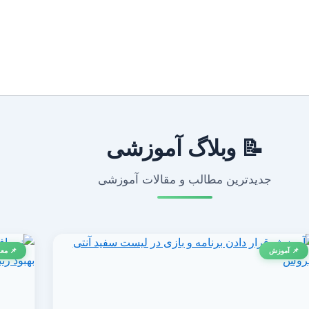
📝 وبلاگ آموزشی
جدیدترین مطالب و مقالات آموزشی
📌 آموزش
📌 معر