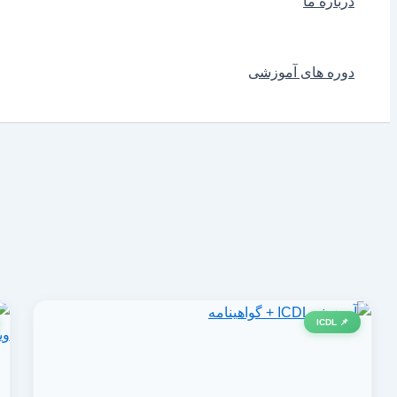
درباره ما
دوره های آموزشی
📌 ICDL