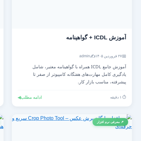
آموزش ICDL + گواهینامه
✍️
📅
۲۷ فروردین ۱۴۰۵
admin
آموزش جامع ICDL همراه با گواهینامه معتبر، شامل
یادگیری کامل مهارت‌های هفتگانه کامپیوتر از صفر تا
پیشرفته، مناسب بازار کار.
⏱️ ۱ دقیقه
ادامه مطلب
◀
📌 معرفی نرم افزار