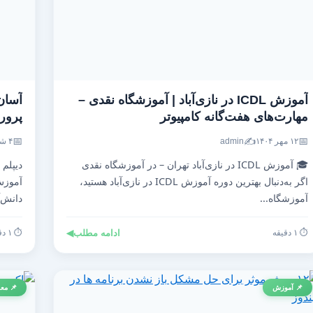
آموزش ICDL در نازی‌آباد | آموزشگاه نقدی –
آسان
مهارت‌های هفت‌گانه کامپیوتر
پرو
📅
✍️
📅
۱۲ مهر ۱۴۰۴
admin
۴ شهریور ۱۴۰۴
🎓 آموزش ICDL در نازی‌آباد تهران – در آموزشگاه نقدی
دیپلم
اگر به‌دنبال بهترین دوره آموزش ICDL در نازی‌آباد هستید،
آموزش
آموزشگاه...
دانش‌آ
⏱️ ۱ دقیقه
ادامه مطلب
◀
⏱️ ۱ دقیقه
📌 آموزش
📌 معر