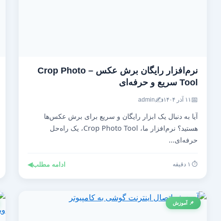
نرم‌افزار رایگان برش عکس – Crop Photo
Tool سریع و حرفه‌ای
✍️
📅
۱۱ آذر ۱۴۰۴
admin
آیا به دنبال یک ابزار رایگان و سریع برای برش عکس‌ها
هستید؟ نرم‌افزار ما، Crop Photo Tool، یک راه‌حل
حرفه‌ای...
⏱️ ۱ دقیقه
ادامه مطلب
◀
📌 آموزش