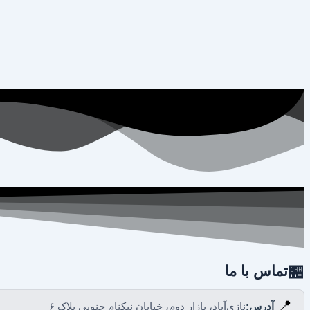
🏪
تماس با ما
📍
آدرس:
نازی‌آباد، بازار دوم، خیابان نیکنام جنوبی پلاک ۶