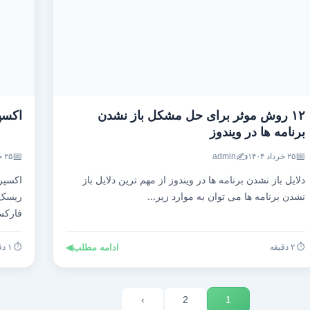
۱۲ روش موثر برای حل مشکل باز نشدن
اکسپ
برنامه ها در ویندوز
📅
✍️
📅
۲۵ خرداد ۱۴۰۴
admin
۲۵ خرداد ۱۴۰۴
دلایل باز نشدن برنامه ها در ویندوز از مهم ترین دلایل باز
اکسپر
نشدن برنامه ها می توان به موارد زیر...
ریسک،
فارک
⏱️ ۲ دقیقه
ادامه مطلب
◀
⏱️ ۱ دقیقه
›
2
1