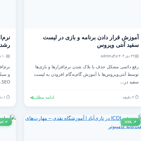
آموزش قرار دادن برنامه و بازی در لیست
نرم‌ا
سفید آنتی‌ ویروس
رشد ت
📅
✍️
📅
۲۲ دی ۱۴۰۴
admin
۱۰ دی ۱۴۰۴
رفع دائمی مشکل حذف یا بلاک شدن نرم‌افزارها و بازی‌ها
نرم‌اف
توسط آنتی‌ویروس‌ها با آموزش گام‌به‌گام افزودن به لیست
و سبک 
سفید در...
SEO...
⏱️ ۲ دقیقه
ادامه مطلب
◀
⏱️ ۱ دقیقه
📌 ICDL
📌 اخب