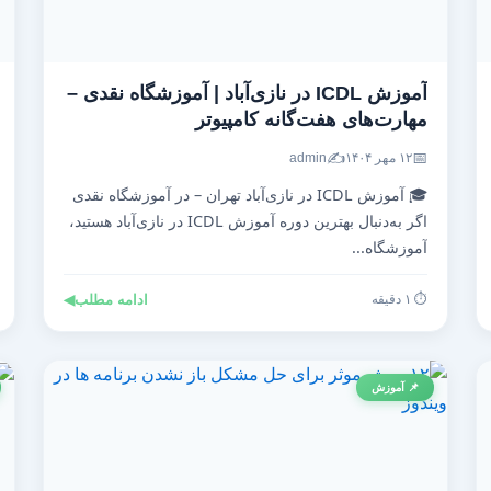
آموزش ICDL در نازی‌آباد | آموزشگاه نقدی –
مهارت‌های هفت‌گانه کامپیوتر
✍️
📅
۱۲ مهر ۱۴۰۴
admin
🎓 آموزش ICDL در نازی‌آباد تهران – در آموزشگاه نقدی
اگر به‌دنبال بهترین دوره آموزش ICDL در نازی‌آباد هستید،
آموزشگاه...
⏱️ ۱ دقیقه
ادامه مطلب
◀
📌 آموزش