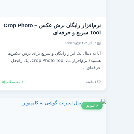
نرم‌افزار رایگان برش عکس – Crop Photo
Tool سریع و حرفه‌ای
✍️
📅
۱۱ آذر ۱۴۰۴
admin
آیا به دنبال یک ابزار رایگان و سریع برای برش عکس‌ها
هستید؟ نرم‌افزار ما، Crop Photo Tool، یک راه‌حل
حرفه‌ای...
⏱️ ۱ دقیقه
ادامه مطلب
◀
📌 آموزش