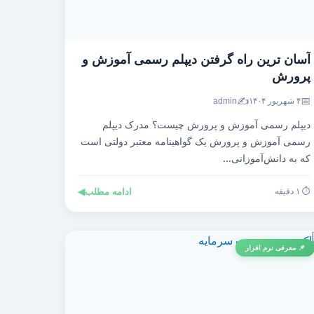
آسان ترین راه گرفتن دیپلم رسمی آموزش و
پرورش
✍️
📅
۴ شهریور ۱۴۰۴
admin
دیپلم رسمی آموزش و پرورش چیست؟ مدرک دیپلم
رسمی آموزش و پرورش یک گواهینامه معتبر دولتی است
که به دانش‌آموزانی...
⏱️ ۱ دقیقه
ادامه مطلب
◀
📌 معرفی نرم افزار