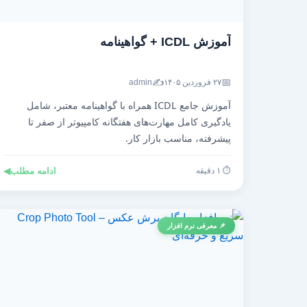
آموزش ICDL + گواهینامه
✍️
📅
۲۷ فروردین ۱۴۰۵
admin
آموزش جامع ICDL همراه با گواهینامه معتبر، شامل
یادگیری کامل مهارت‌های هفتگانه کامپیوتر از صفر تا
پیشرفته، مناسب بازار کار.
⏱️ ۱ دقیقه
ادامه مطلب
◀
📌 معرفی نرم افزار