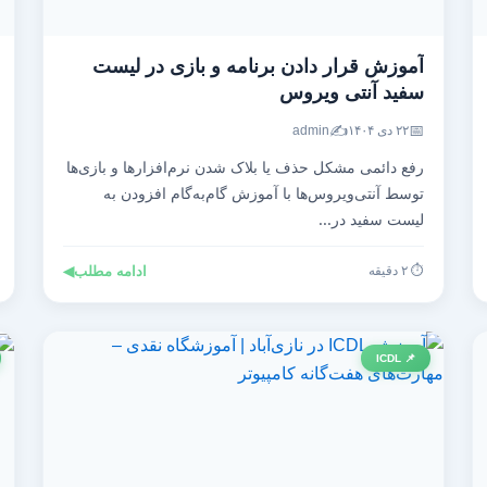
آموزش قرار دادن برنامه و بازی در لیست
سفید آنتی‌ ویروس
✍️
📅
۲۲ دی ۱۴۰۴
admin
رفع دائمی مشکل حذف یا بلاک شدن نرم‌افزارها و بازی‌ها
توسط آنتی‌ویروس‌ها با آموزش گام‌به‌گام افزودن به
لیست سفید در...
⏱️ ۲ دقیقه
ادامه مطلب
◀
📌 ICDL