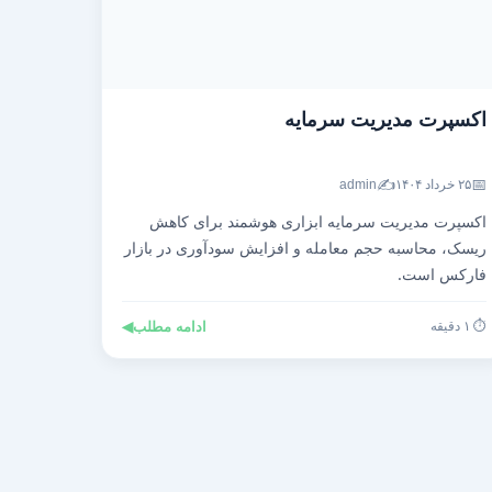
اکسپرت مدیریت سرمایه
✍️
📅
۲۵ خرداد ۱۴۰۴
admin
اکسپرت مدیریت سرمایه ابزاری هوشمند برای کاهش
ریسک، محاسبه حجم معامله و افزایش سودآوری در بازار
فارکس است.
⏱️ ۱ دقیقه
ادامه مطلب
◀