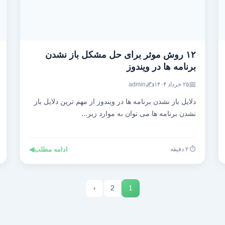
۱۲ روش موثر برای حل مشکل باز نشدن
برنامه ها در ویندوز
✍️
📅
۲۵ خرداد ۱۴۰۴
admin
دلایل باز نشدن برنامه ها در ویندوز از مهم ترین دلایل باز
نشدن برنامه ها می توان به موارد زیر...
⏱️ ۲ دقیقه
ادامه مطلب
◀
›
2
1