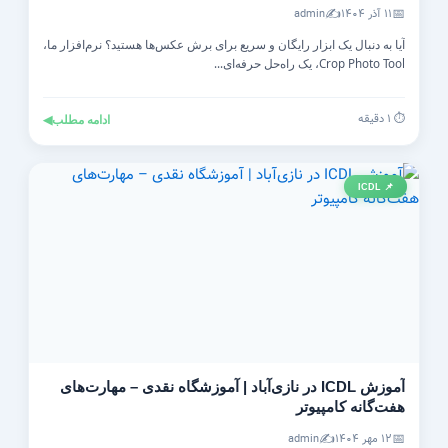
✍️
📅
۱۱ آذر ۱۴۰۴
admin
آیا به دنبال یک ابزار رایگان و سریع برای برش عکس‌ها هستید؟ نرم‌افزار ما،
Crop Photo Tool، یک راه‌حل حرفه‌ای...
⏱️ ۱ دقیقه
ادامه مطلب
◀
📌 ICDL
آموزش ICDL در نازی‌آباد | آموزشگاه نقدی – مهارت‌های
هفت‌گانه کامپیوتر
✍️
📅
۱۲ مهر ۱۴۰۴
admin