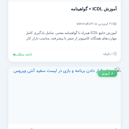
آموزش ICDL + گواهینامه
✍️
📅
۲۷ فروردین ۱۴۰۵
admin
آموزش جامع ICDL همراه با گواهینامه معتبر، شامل یادگیری کامل
مهارت‌های هفتگانه کامپیوتر از صفر تا پیشرفته، مناسب بازار کار.
⏱️ ۱ دقیقه
ادامه مطلب
◀
📌 آموزش