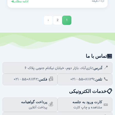
⏱️ ۱ دقیقه
ادامه مطلب
◀
›
2
1
🏪
تماس با ما
📍
نازی‌آباد، بازار دوم، خیابان نیکنام جنوبی پلاک ۶
آدرس:
📠
📞
۰۲۱ - ۵۵۰۸۱۱۴۲
۰۲۱ - ۵۵۰۸۱۱۲۹
تلفن:
فکس:
📋
خدمات الکترونیکی
کارت ورود به جلسه
پرداخت گواهینامه
💰
🎫
مشاهده و چاپ کارت
پرداخت آنلاین