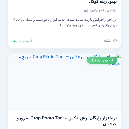
بهبود رتبه گوگل
✍️
📅
۱۰ دی ۱۴۰۴
admin
نرم‌افزار افزایش بازدید سایت نسخه جدید، ابزاری هوشمند و سبک برای بالا
بردن بازدید واقعی سایت و بهبود رتبه SEO...
⏱️ ۱ دقیقه
ادامه مطلب
◀
📌 معرفی نرم افزار
نرم‌افزار رایگان برش عکس – Crop Photo Tool سریع و
حرفه‌ای