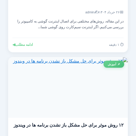
✍️
📅
۲۶ خرداد ۱۴۰۴
admin
در این مقاله، روش‌های مختلفی برای اتصال اینترنت گوشی به کامپیوتر را
بررسی می‌کنیم. اگر اینترنت سیم‌کارت روی گوشی شما...
ادامه مطلب
◀
⏱️ ۱ دقیقه
📌 آموزش
۱۲ روش موثر برای حل مشکل باز نشدن برنامه ها در ویندوز