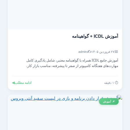
آموزش ICDL + گواهینامه
✍️
📅
۲۷ فروردین ۱۴۰۵
admin
آموزش جامع ICDL همراه با گواهینامه معتبر، شامل یادگیری کامل
مهارت‌های هفتگانه کامپیوتر از صفر تا پیشرفته، مناسب بازار کار.
ادامه مطلب
◀
⏱️ ۱ دقیقه
📌 آموزش