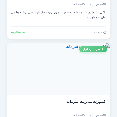
✍️
📅
۲۵ خرداد ۱۴۰۴
admin
دلایل باز نشدن برنامه ها در ویندوز از مهم ترین دلایل باز نشدن برنامه ها می
توان به موارد زیر...
ادامه مطلب
◀
⏱️ ۲ دقیقه
📌 معرفی نرم افزار
اکسپرت مدیریت سرمایه
✍️
📅
۲۵ خرداد ۱۴۰۴
admin