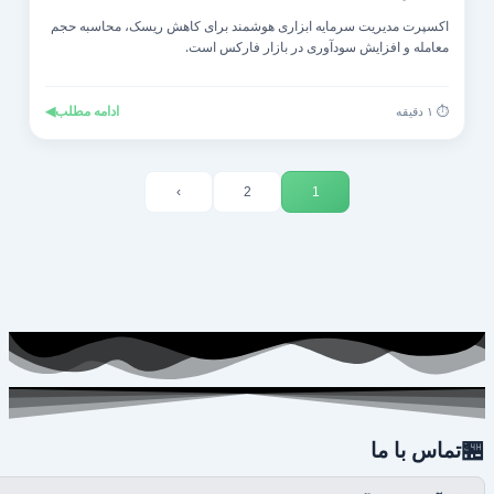
اکسپرت مدیریت سرمایه ابزاری هوشمند برای کاهش ریسک، محاسبه حجم
معامله و افزایش سودآوری در بازار فارکس است.
◀
ادامه مطلب
⏱️ ۱ دقیقه
›
2
1

تماس با ما