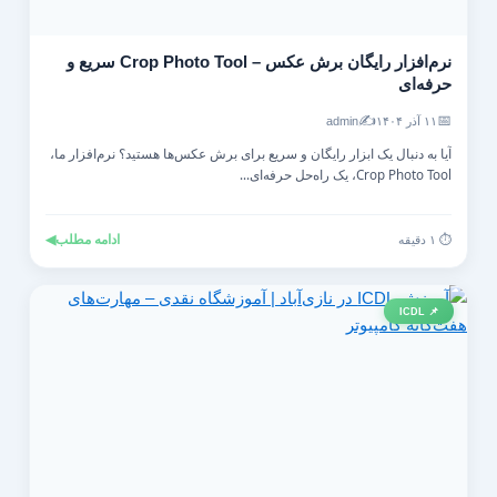
نرم‌افزار رایگان برش عکس – Crop Photo Tool سریع و
حرفه‌ای
✍️
📅
۱۱ آذر ۱۴۰۴
admin
آیا به دنبال یک ابزار رایگان و سریع برای برش عکس‌ها هستید؟ نرم‌افزار ما،
Crop Photo Tool، یک راه‌حل حرفه‌ای...
ادامه مطلب
◀
⏱️ ۱ دقیقه
📌 ICDL